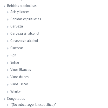
Bebidas alcohólicas
Anís y licores
Bebidas espirituosas
Cerveza
Cerveza sin alcohol
Ceveza sin alcohol
Ginebras
Ron
Sidras
Vinos Blancos
Vinos dulces
Vinos Tintos
Whisky
Congelados
*(No subcategoría específica)*