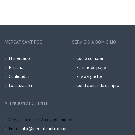
MERCAT SANT ROC
SERVICIO A DOMICILIO
El mercado
Cómo comprar
Historia
Formas de pago
Cualidades
Envío y gastos
Localización
Condiciones de compra
ATENCIÓN AL CLIENTE
C/ Espronceda 2, Alcoy (Alicante)
Email:
info@mercatsantroc.com