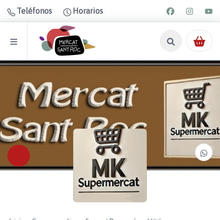
Teléfonos
Horarios