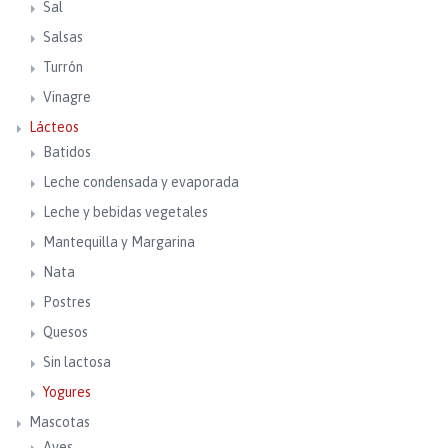
Sal
Salsas
Turrón
Vinagre
Lácteos
Batidos
Leche condensada y evaporada
Leche y bebidas vegetales
Mantequilla y Margarina
Nata
Postres
Quesos
Sin lactosa
Yogures
Mascotas
Aves