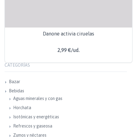
Danone activia ciruelas
2,99 €/ud.
CATEGORÍAS
Bazar
Bebidas
Aguas minerales y con gas
Horchata
Isotónicas y energéticas
Refrescos y gaseosa
Zumos y néctares