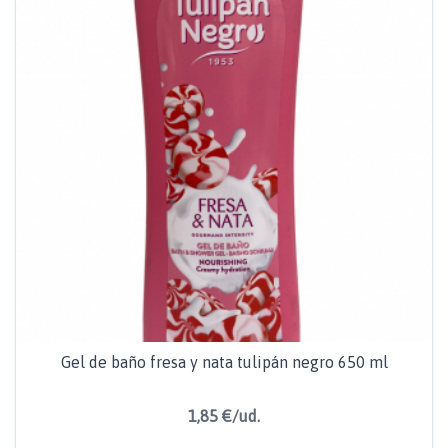
Gel de baño fresa y nata tulipán negro 650 ml
1,85 €/ud.