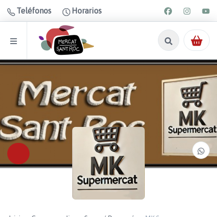
Teléfonos
Horarios