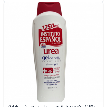
Gel de baño urea piel seca instituto español 1250 ml