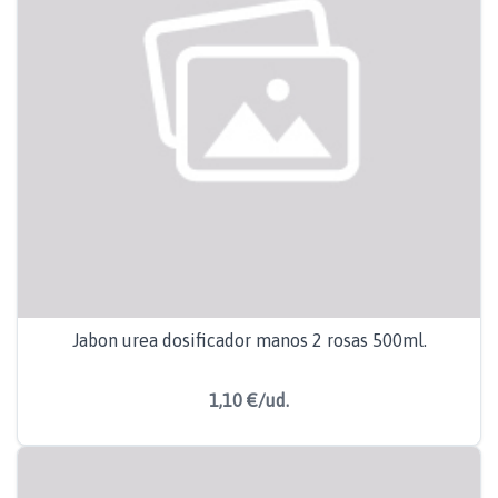
Jabon urea dosificador manos 2 rosas 500ml.
1,10 €/ud.