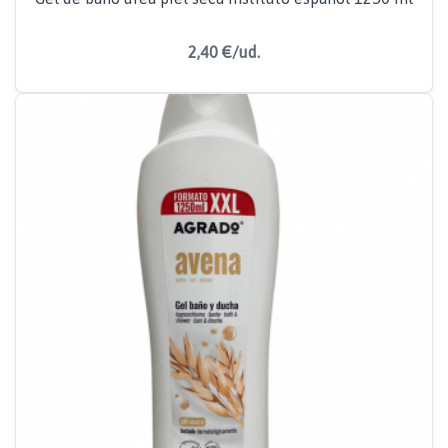
2,40 €/ud.