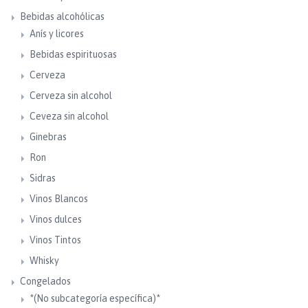
Bebidas alcohólicas
Anís y licores
Bebidas espirituosas
Cerveza
Cerveza sin alcohol
Ceveza sin alcohol
Ginebras
Ron
Sidras
Vinos Blancos
Vinos dulces
Vinos Tintos
Whisky
Congelados
*(No subcategoría específica)*