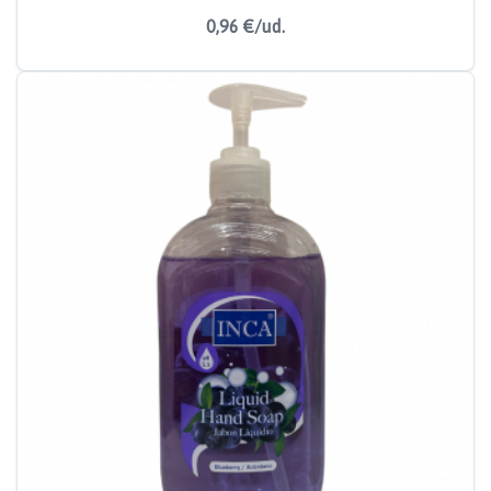
0,96 €/ud.