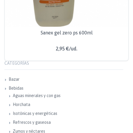
Sanex gel zero ps 600ml
2,95 €/ud.
CATEGORÍAS
Bazar
Bebidas
Aguas minerales y con gas
Horchata
Isotónicas y energéticas
Refrescos y gaseosa
Zumos y néctares