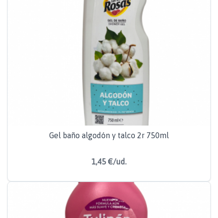
Gel baño algodón y talco 2r 750ml
1,45 €/ud.