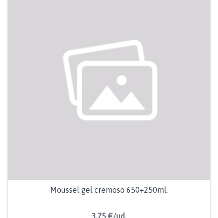
Moussel gel cremoso 650+250ml.
3,75 €/ud.