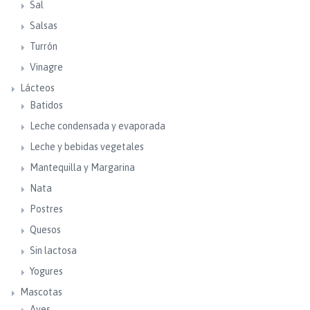
Sal
Salsas
Turrón
Vinagre
Lácteos
Batidos
Leche condensada y evaporada
Leche y bebidas vegetales
Mantequilla y Margarina
Nata
Postres
Quesos
Sin lactosa
Yogures
Mascotas
Aves