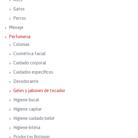
Gatos
Perros
Menaje
Perfumeria
Colonias
Cosmética facial
Cuidado corporal
Cuidados específicos
Desodorante
Geles y jabones de tocador
Higiene bucal
Higiene capilar
Higiene cuidado bebé
Higiene íntima
Productos Botiquin