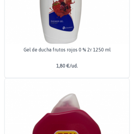
Gel de ducha frutos rojos 0 % 2r 1250 ml
1,80 €/ud.