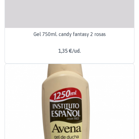
Gel 750ml. candy fantasy 2 rosas
1,35 €/ud.