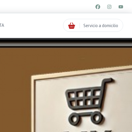
TA
Servicio a domicilio