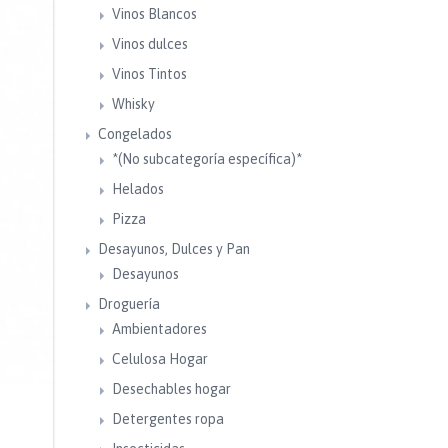
Vinos Blancos
Vinos dulces
Vinos Tintos
Whisky
Congelados
*(No subcategoría específica)*
Helados
Pizza
Desayunos, Dulces y Pan
Desayunos
Droguería
Ambientadores
Celulosa Hogar
Desechables hogar
Detergentes ropa