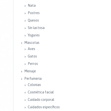
Nata
Postres
Quesos
Sin lactosa
Yogures
Mascotas
Aves
Gatos
Perros
Menaje
Perfumeria
Colonias
Cosmética facial
Cuidado corporal
Cuidados específicos