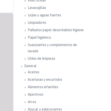
Insecticidas
Lavavajillas
Lejías y aguas fuertes
Limpiadores
Pañuelos papel-desechables higiene
Papel higiénico
Suavizantes y complementos de
lavado
Utiles de limpieza
General
Aceites
Aceitunas y encurtidos
Alimentos infantiles
Aperitivos
Arroz
Azucar y edulcorantes