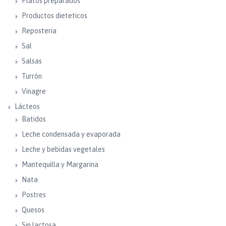
Platos preparados
Productos dieteticos
Reposteria
Sal
Salsas
Turrón
Vinagre
Lácteos
Batidos
Leche condensada y evaporada
Leche y bebidas vegetales
Mantequilla y Margarina
Nata
Postres
Quesos
Sin lactosa