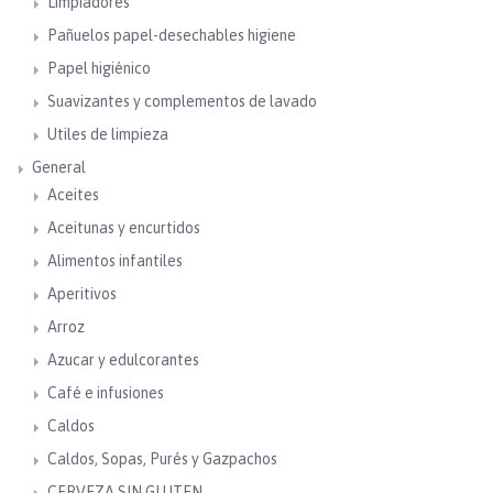
Limpiadores
Pañuelos papel-desechables higiene
Papel higiénico
Suavizantes y complementos de lavado
Utiles de limpieza
General
Aceites
Aceitunas y encurtidos
Alimentos infantiles
Aperitivos
Arroz
Azucar y edulcorantes
Café e infusiones
Caldos
Caldos, Sopas, Purés y Gazpachos
CERVEZA SIN GLUTEN