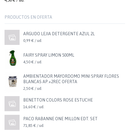
4,50 € / ud.
PRODUCTOS EN OFERTA
ARGUDO LEJIA DETERGENTE AZUL 2L
0,99 € / ud.
FAIRY SPRAY LIMON 500ML
4,50 € / ud.
AMBIENTADOR MAYORDOMO MINI SPRAY FLORES
BLANCAS AP.+2REC OFERTA
2,50 € / ud.
BENETTON COLORS ROSE ESTUCHE
16,60 € / ud.
PACO RABANNE ONE MILLON EDT. SET
71,85 € / ud.