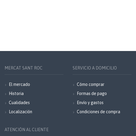
MERCAT SANT ROC
SERVICIO A DOMICILIO
El mercado
Cómo comprar
Historia
Formas de pago
Cualidades
Envío y gastos
Localización
Condiciones de compra
ATENCIÓN AL CLIENTE