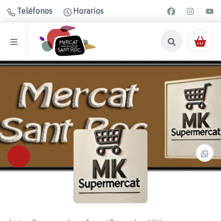
Teléfonos
Horarios