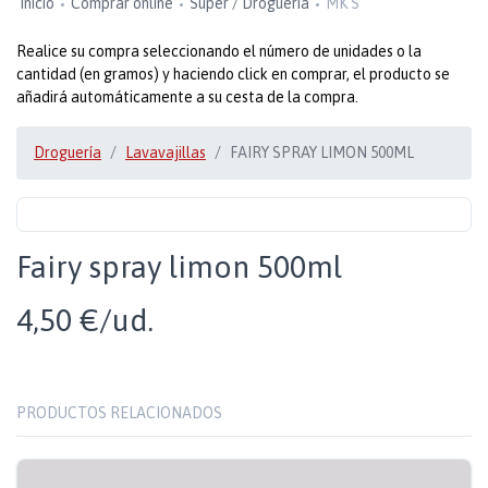
Inicio
Comprar online
Super / Droguería
MK S
Realice su compra seleccionando el número de unidades o la
cantidad (en gramos) y haciendo click en comprar, el producto se
añadirá automáticamente a su cesta de la compra.
Droguería
Lavavajillas
FAIRY SPRAY LIMON 500ML
Fairy spray limon 500ml
4,50 €/ud.
PRODUCTOS RELACIONADOS