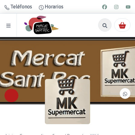
Teléfonos
Horarios