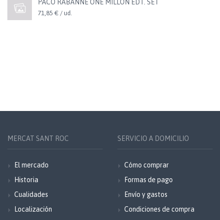
PACO RABANNE ONE MILLON EDT. SET
71,85 € / ud.
MERCAT SANT ROC
SERVICIO A DOMICILIO
El mercado
Cómo comprar
Historia
Formas de pago
Cualidades
Envío y gastos
Localización
Condiciones de compra