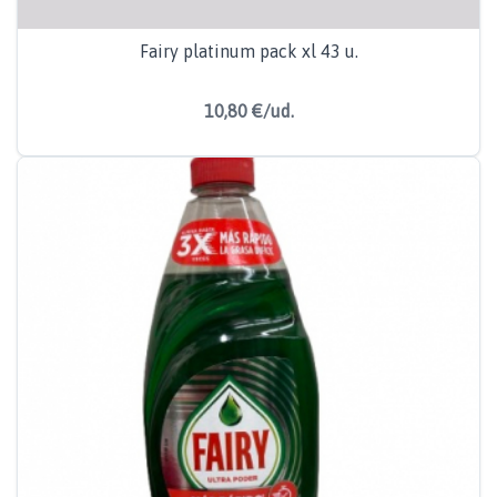
Fairy platinum pack xl 43 u.
10,80 €/ud.