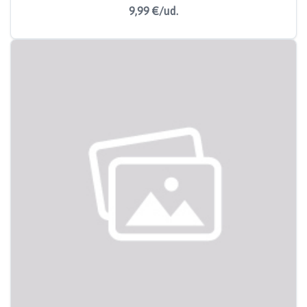
9,99 €/ud.