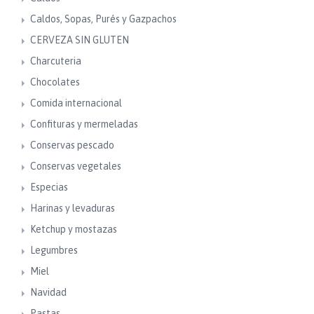
Caldos, Sopas, Purés y Gazpachos
CERVEZA SIN GLUTEN
Charcuteria
Chocolates
Comida internacional
Confituras y mermeladas
Conservas pescado
Conservas vegetales
Especias
Harinas y levaduras
Ketchup y mostazas
Legumbres
Miel
Navidad
Pastas