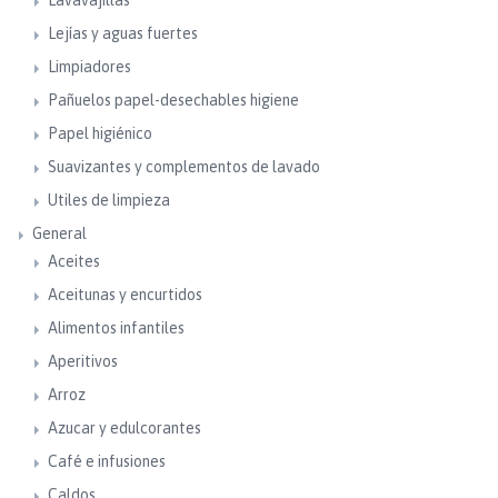
Lavavajillas
Lejías y aguas fuertes
Limpiadores
Pañuelos papel-desechables higiene
Papel higiénico
Suavizantes y complementos de lavado
Utiles de limpieza
General
Aceites
Aceitunas y encurtidos
Alimentos infantiles
Aperitivos
Arroz
Azucar y edulcorantes
Café e infusiones
Caldos