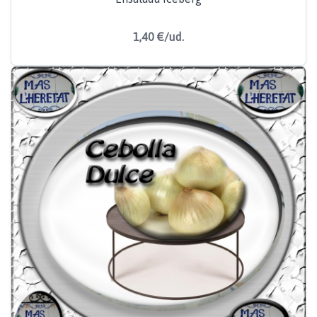
1,40 €/ud.