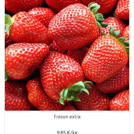
Freson extra
9,85 €/kg