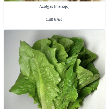
Acelgas (manojo)
1,80 €/ud.