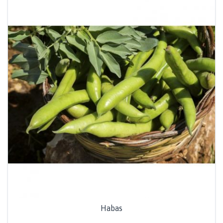
Habas