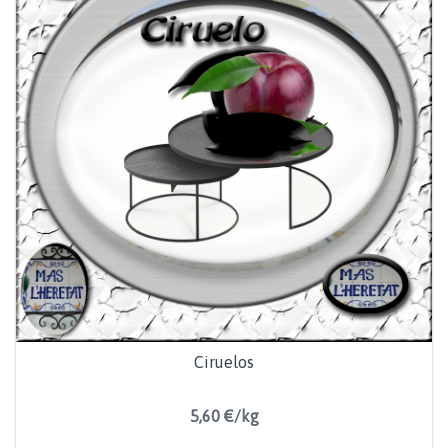
Ciruelos
5,60 €/kg