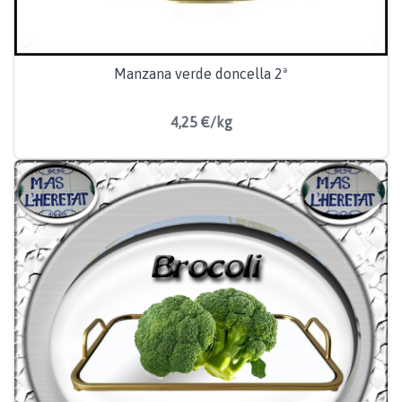
Manzana verde doncella 2ª
4,25 €/kg