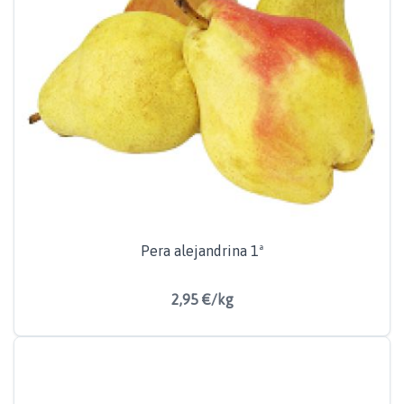
Pera alejandrina 1ª
2,95 €/kg