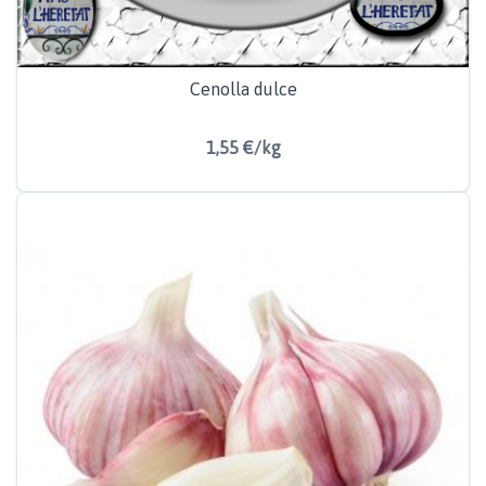
Cenolla dulce
1,55 €/kg