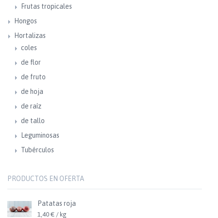
Frutas tropicales
Hongos
Hortalizas
coles
de flor
de fruto
de hoja
de raíz
de tallo
Leguminosas
Tubérculos
PRODUCTOS EN OFERTA
Patatas roja
1,40 € / kg