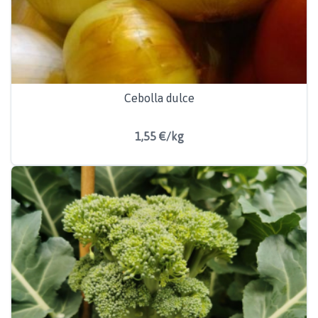
Cebolla dulce
1,55 €/kg