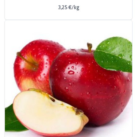
3,25 €/kg