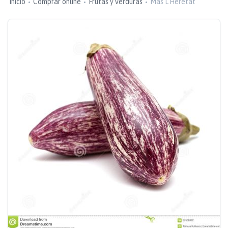
Inicio
Comprar online
Frutas y verduras
Mas L'Heretat