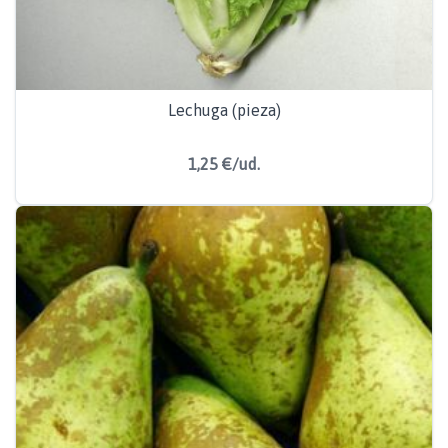
Lechuga (pieza)
1,25 €/ud.