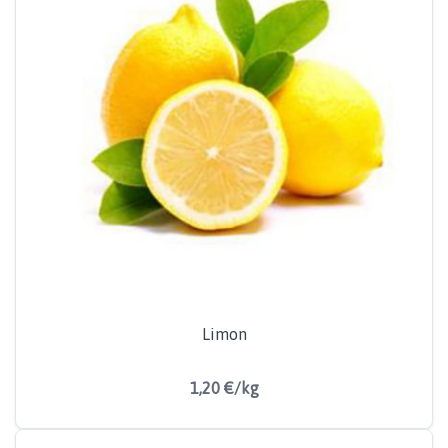
Limon
1,20 €/kg