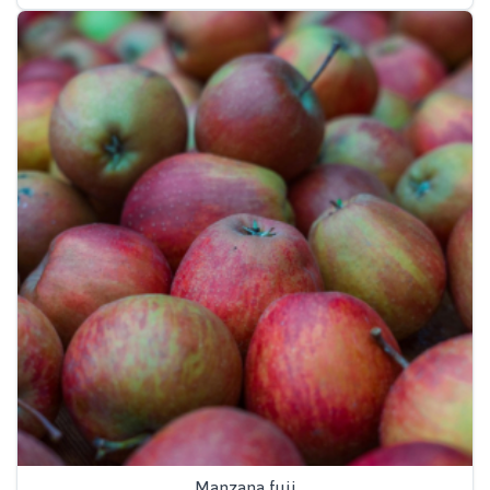
Manzana fuji