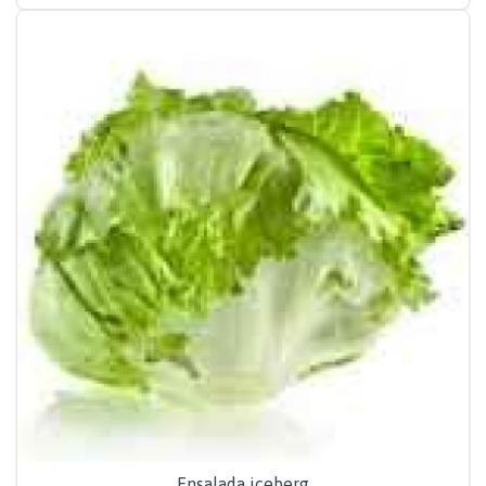
Ensalada iceberg