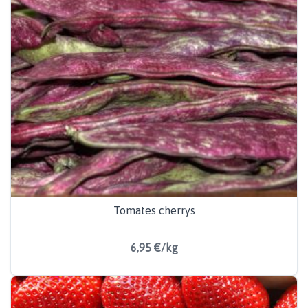
Tomates cherrys
6,95 €/kg