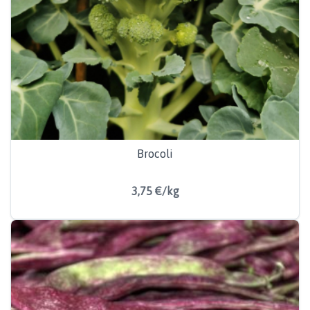
Brocoli
3,75 €/kg