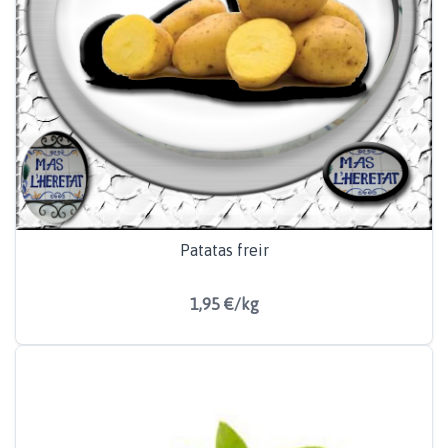
Patatas freir
1,95 €/kg