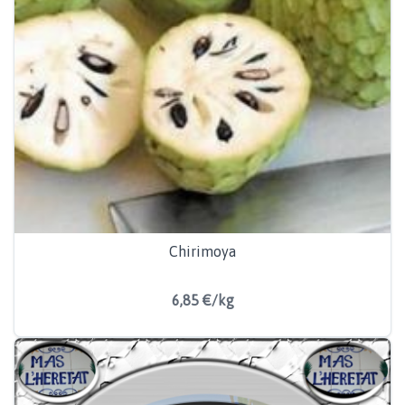
Chirimoya
6,85 €/kg