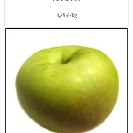
3,25 €/kg