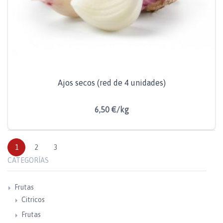
Ajos secos (red de 4 unidades)
6,50 €/kg
1
2
3
CATEGORÍAS
Frutas
Citricos
Frutas