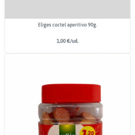
Eliges coctel aperitivo 90g.
1,00 €/ud.