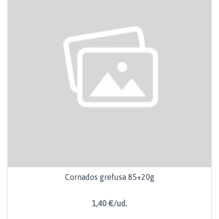
Cornados grefusa 85+20g
1,40 €/ud.