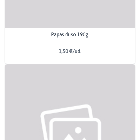
Papas duso 190g.
1,50 €/ud.