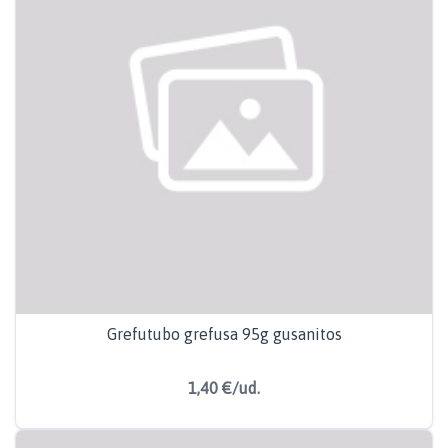
Grefutubo grefusa 95g gusanitos
1,40 €/ud.