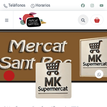
Teléfonos
Horarios