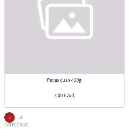
Papas duso 400g.
3,00 €/ud.
1
2
CATEGORÍAS