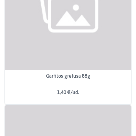
Garfitos grefusa 88g
1,40 €/ud.