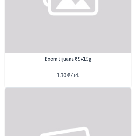
Boom tijuana 85+15g
1,30 €/ud.