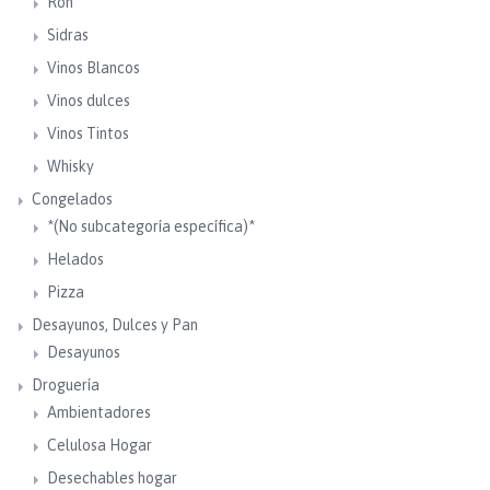
Ron
Sidras
Vinos Blancos
Vinos dulces
Vinos Tintos
Whisky
Congelados
*(No subcategoría específica)*
Helados
Pizza
Desayunos, Dulces y Pan
Desayunos
Droguería
Ambientadores
Celulosa Hogar
Desechables hogar