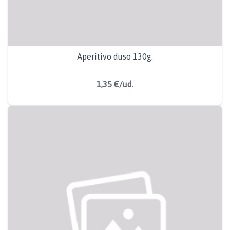
Aperitivo duso 130g.
1,35 €/ud.