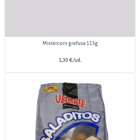
Mistercorn grefusa 115g
1,30 €/ud.