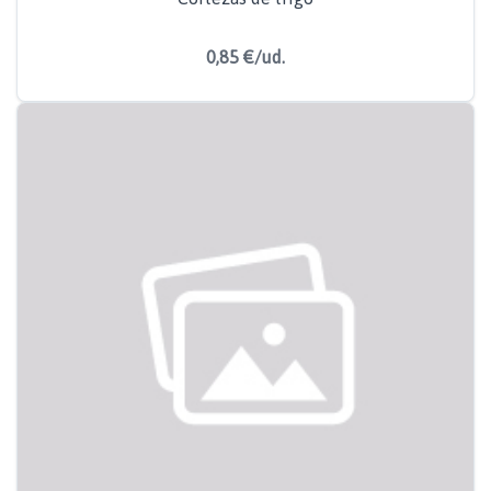
0,85 €/ud.