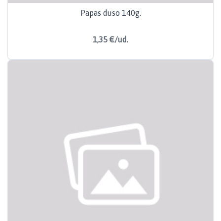
Papas duso 140g.
1,35 €/ud.