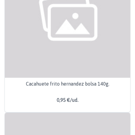
Cacahuete frito hernandez bolsa 140g.
0,95 €/ud.