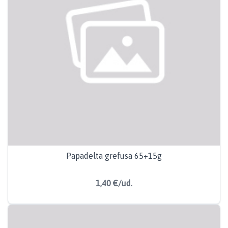
Papadelta grefusa 65+15g
1,40 €/ud.