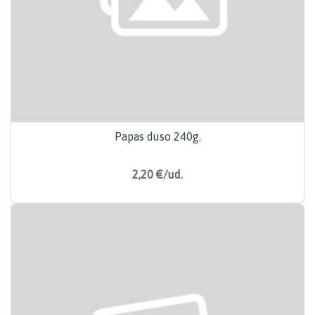
Papas duso 240g.
2,20 €/ud.