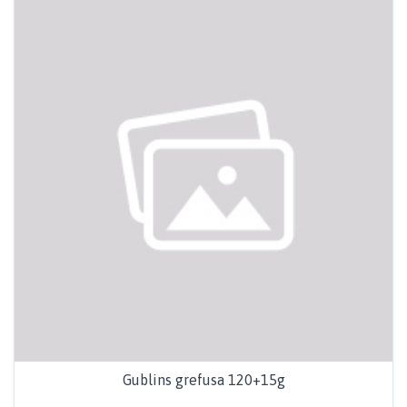
Gublins grefusa 120+15g