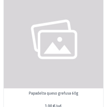
Papadelta queso grefusa 60g
1,00 €/ud.