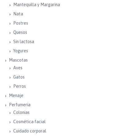
Mantequilla y Margarina
Nata
Postres
Quesos
Sin lactosa
Yogures
Mascotas
Aves
Gatos
Perros
Menaje
Perfumeria
Colonias
Cosmética facial
Cuidado corporal