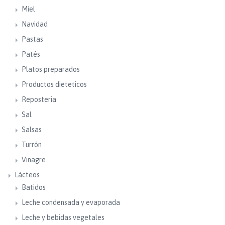
Miel
Navidad
Pastas
Patés
Platos preparados
Productos dieteticos
Reposteria
Sal
Salsas
Turrón
Vinagre
Lácteos
Batidos
Leche condensada y evaporada
Leche y bebidas vegetales