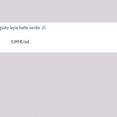
gudo lejia baño verde 2l
0,99 €/ud.