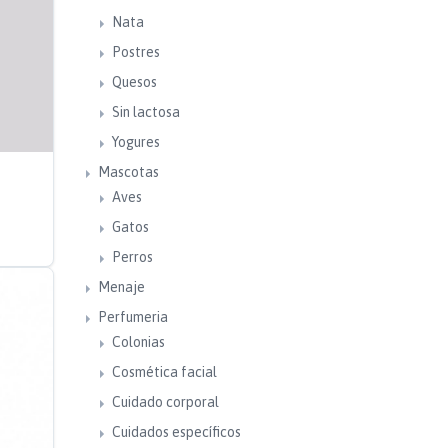
Nata
Postres
Quesos
Sin lactosa
Yogures
Mascotas
Aves
Gatos
Perros
Menaje
Perfumeria
Colonias
Cosmética facial
Cuidado corporal
Cuidados específicos