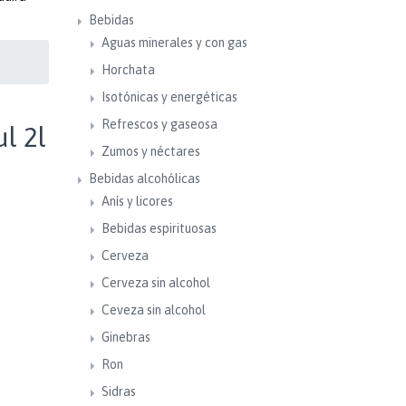
Bebidas
Aguas minerales y con gas
Horchata
Isotónicas y energéticas
Refrescos y gaseosa
l 2l
Zumos y néctares
Bebidas alcohólicas
Anís y licores
Bebidas espirituosas
Cerveza
Cerveza sin alcohol
Ceveza sin alcohol
Ginebras
Ron
Sidras