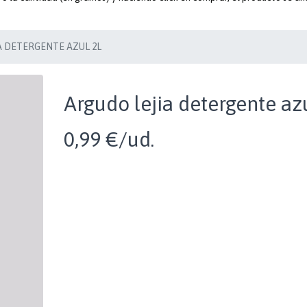
A DETERGENTE AZUL 2L
Argudo lejia detergente azu
0,99 €/ud.