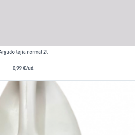
Argudo lejia normal 2l
0,99 €/ud.