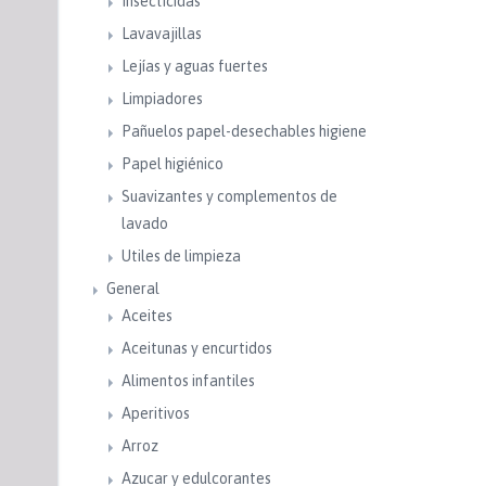
Insecticidas
Lavavajillas
Lejías y aguas fuertes
Limpiadores
Pañuelos papel-desechables higiene
Papel higiénico
Suavizantes y complementos de
lavado
Utiles de limpieza
General
Aceites
Aceitunas y encurtidos
Alimentos infantiles
Aperitivos
Arroz
Azucar y edulcorantes