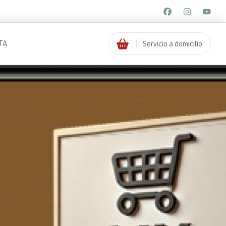
TA
Servicio a domicilio