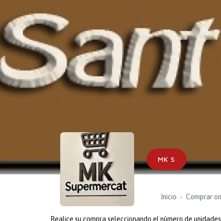
MK S
Inicio
Comprar on
Realice su compra seleccionando el número de unidades o