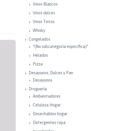
Vinos Blancos
Vinos dulces
Vinos Tintos
Whisky
Congelados
*(No subcategoría específica)*
Helados
Pizza
Desayunos, Dulces y Pan
Desayunos
Droguería
Ambientadores
Celulosa Hogar
Desechables hogar
Detergentes ropa