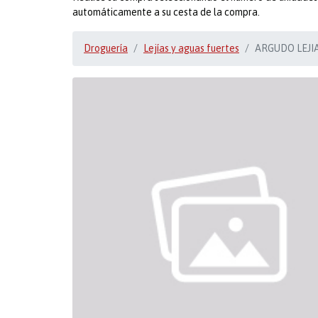
automáticamente a su cesta de la compra.
Droguería
Lejías y aguas fuertes
ARGUDO LEJI