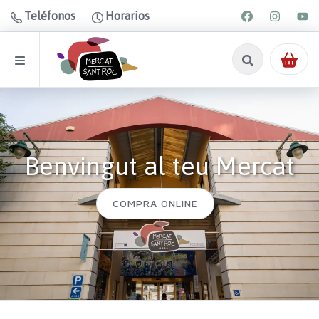
Teléfonos
Horarios
Benvingut al teu Mercat
COMPRA ONLINE