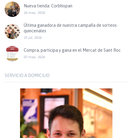
Nueva tienda: Corbhispan
26 may. 2026
Última ganadora de nuestra campaña de sorteos
quincenales
23 jul. 2026
Compra, participa y gana en el Mercat de Sant Roc
07 may. 2026
SERVICIO A DOMICILIO