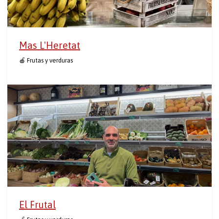
Mas L'Heretat
🍎 Frutas y verduras
El Frutal