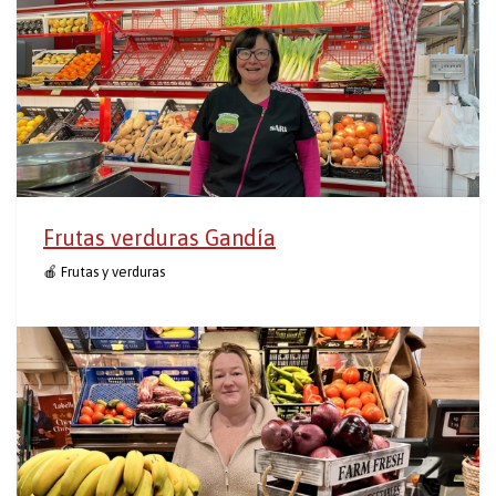
Frutas verduras Gandía
🍎 Frutas y verduras