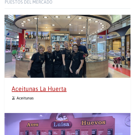
PUESTOS DEL MERCADO
Aceitunas La Huerta
🫒 Aceitunas