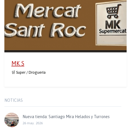
MK S
🛒 Super / Droguería
NOTICIAS
Nueva tienda: Santiago Mira Helados y Turrones
26 may. 2026