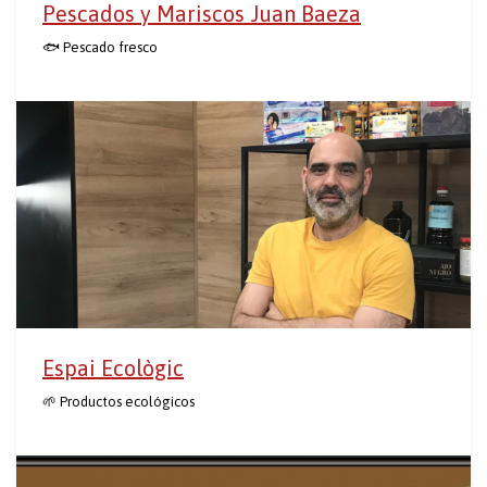
Pescados y Mariscos Juan Baeza
🐟 Pescado fresco
Espai Ecològic
🌱 Productos ecológicos