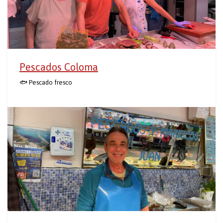
Pescados Coloma
🐟 Pescado fresco