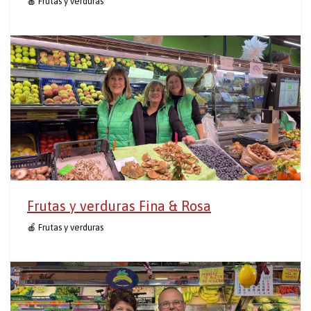
🍎 Frutas y verduras
Frutas y verduras Fina & Rosa
🍎 Frutas y verduras