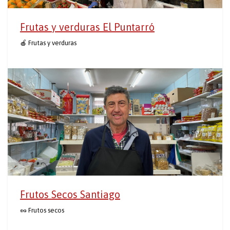
Frutas y verduras El Puntarró
🍎 Frutas y verduras
Frutos Secos Santiago
🥜 Frutos secos