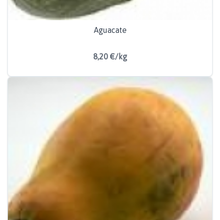
Aguacate
8,20 €/kg