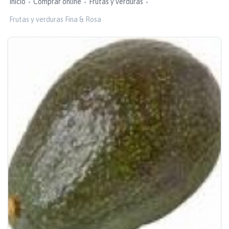
Inicio
Comprar online
Frutas y verduras
Frutas y verduras Fina & Rosa