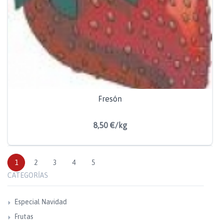
Fresón
8,50 €/kg
1
2
3
4
5
CATEGORÍAS
Especial Navidad
Frutas