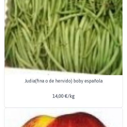
Judia(fina o de hervido) boby española
14,00 €/kg