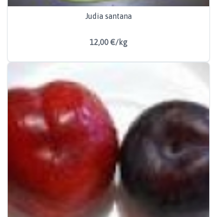
Judia santana
12,00 €/kg