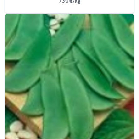
7,90 €/kg