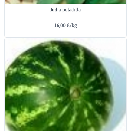
Judia peladilla
16,00 €/kg