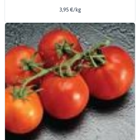
3,95 €/kg