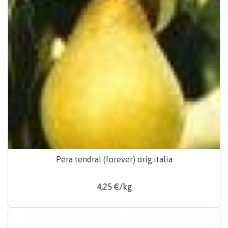
Pera tendral (forever) orig:italia
4,25 €/kg