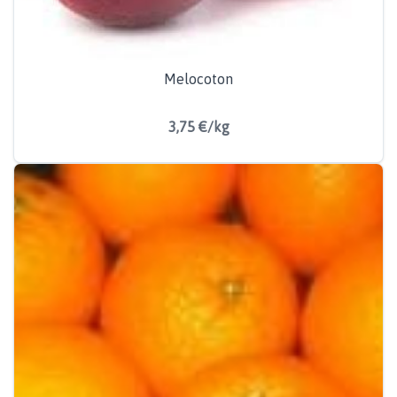
Melocoton
3,75 €/kg