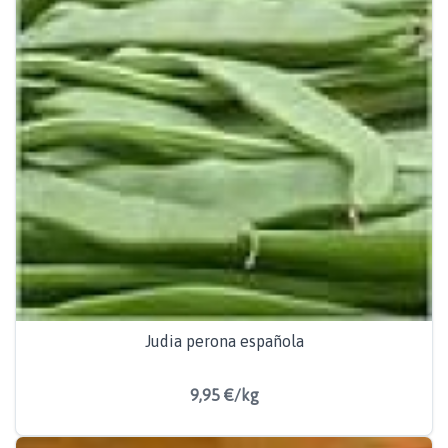
Judia perona española
9,95 €/kg