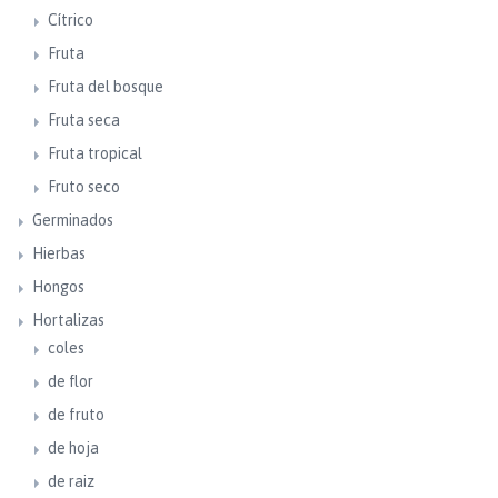
Cítrico
Fruta
Fruta del bosque
Fruta seca
Fruta tropical
Fruto seco
Germinados
Hierbas
Hongos
Hortalizas
coles
de flor
de fruto
de hoja
de raiz