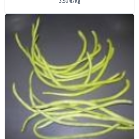
3,50 €/kg