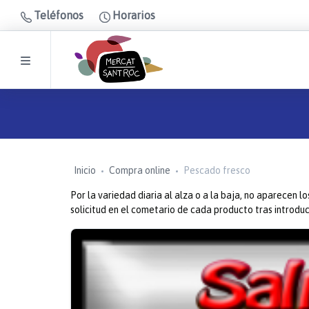
Teléfonos
Horarios
Inicio
Compra online
Pescado fresco
Por la variedad diaria al alza o a la baja, no aparecen l
solicitud en el cometario de cada producto tras introd