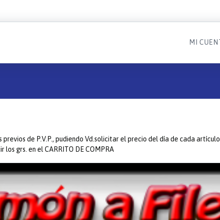
MI CUEN
os previos de P.V.P., pudiendo Vd.solicitar el precio del día de cada artíc
ucir los grs. en el CARRITO DE COMPRA