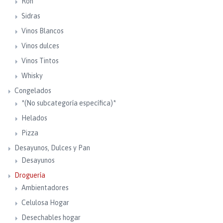
Ron
Sidras
Vinos Blancos
Vinos dulces
Vinos Tintos
Whisky
Congelados
*(No subcategoría específica)*
Helados
Pizza
Desayunos, Dulces y Pan
Desayunos
Droguería
Ambientadores
Celulosa Hogar
Desechables hogar