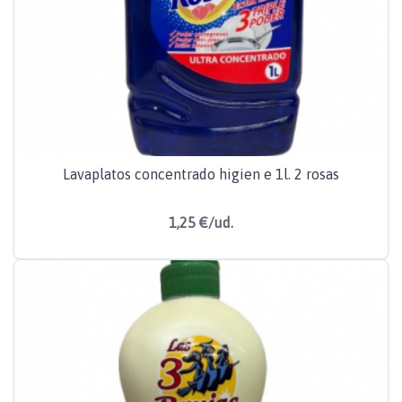
Lavaplatos concentrado higien e 1l. 2 rosas
1,25 €/ud.