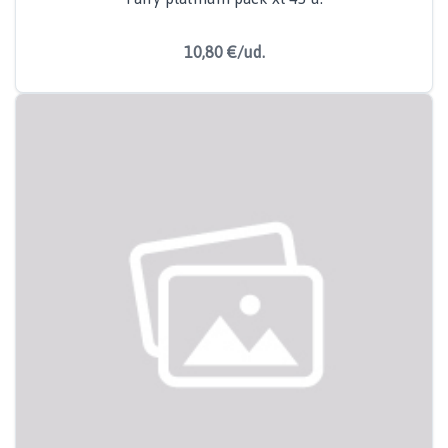
10,80 €/ud.