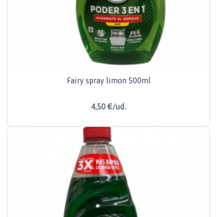
Fairy spray limon 500ml
4,50 €/ud.