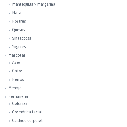
Mantequilla y Margarina
Nata
Postres
Quesos
Sin lactosa
Yogures
Mascotas
Aves
Gatos
Perros
Menaje
Perfumeria
Colonias
Cosmética facial
Cuidado corporal