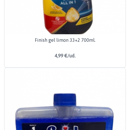
Finish gel limon 33+2 700ml.
4,99 €/ud.