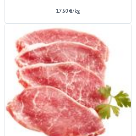
17,60 €/kg