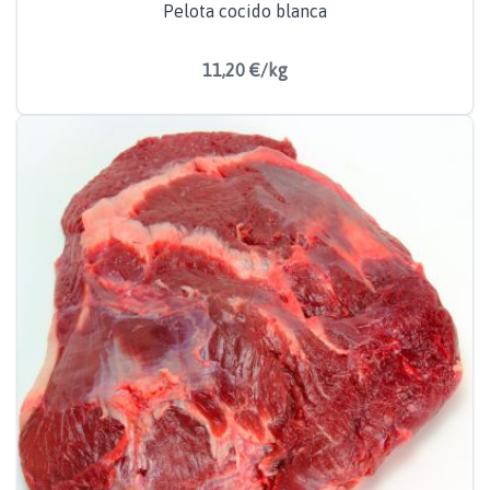
Pelota cocido blanca
11,20 €/kg