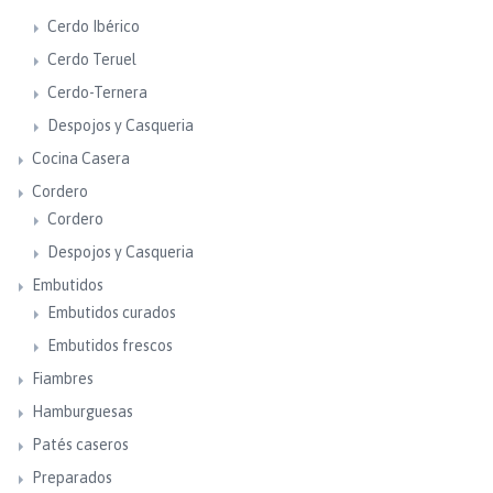
Cerdo Ibérico
Cerdo Teruel
Cerdo-Ternera
Despojos y Casqueria
Cocina Casera
Cordero
Cordero
Despojos y Casqueria
Embutidos
Embutidos curados
Embutidos frescos
Fiambres
Hamburguesas
Patés caseros
Preparados