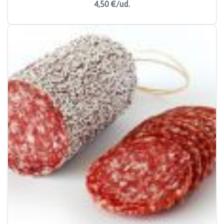
4,50 €/ud.