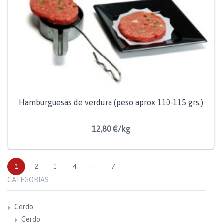
Hamburguesas de verdura (peso aprox 110-115 grs.)
12,80 €/kg
1
2
3
4
···
7
CATEGORÍAS
Cerdo
Cerdo