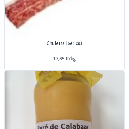
Chuletas ibericas
17,85 €/kg