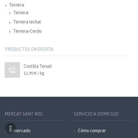
Ternera
Ternera
Ternera lechal
Ternera-Cerdo
PRODUCTOS EN OFERTA
Costilla Teruel
11,90 € / kg
MERCAT SANT ROC
SERVICIO A DOMICILIO
El mercado
Cómo comprar