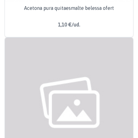
Acetona pura quitaesmalte belessa ofert
1,10 €/ud.