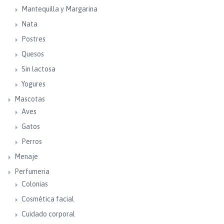
Mantequilla y Margarina
Nata
Postres
Quesos
Sin lactosa
Yogures
Mascotas
Aves
Gatos
Perros
Menaje
Perfumeria
Colonias
Cosmética facial
Cuidado corporal