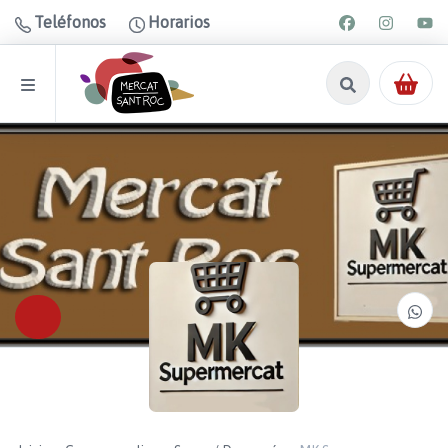
Teléfonos
Horarios