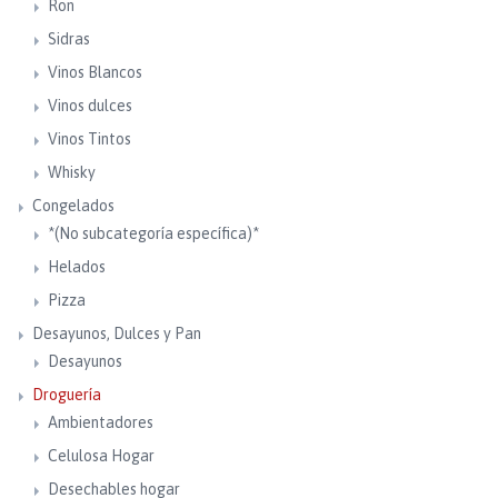
Ron
Sidras
Vinos Blancos
Vinos dulces
Vinos Tintos
Whisky
Congelados
*(No subcategoría específica)*
Helados
Pizza
Desayunos, Dulces y Pan
Desayunos
Droguería
Ambientadores
Celulosa Hogar
Desechables hogar