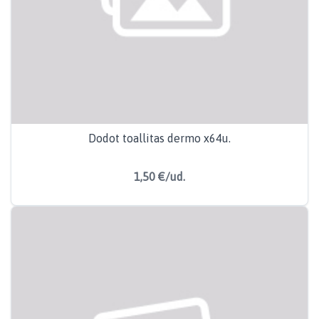
Dodot toallitas dermo x64u.
1,50 €/ud.