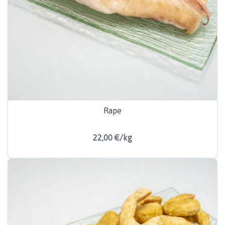
Rape
22,00 €/kg