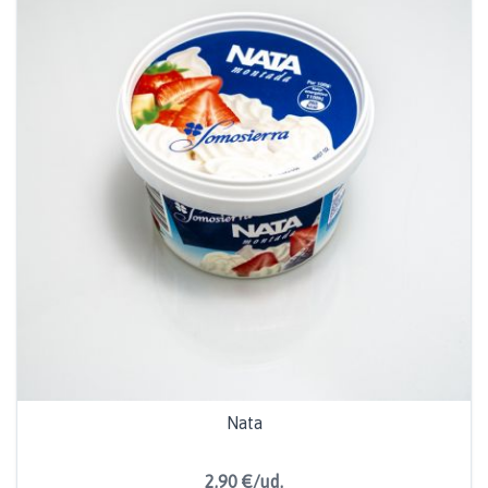
Nata
2,90 €/ud.