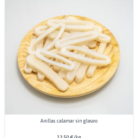
Anillas calamar sin glaseo
13,50 €/kg