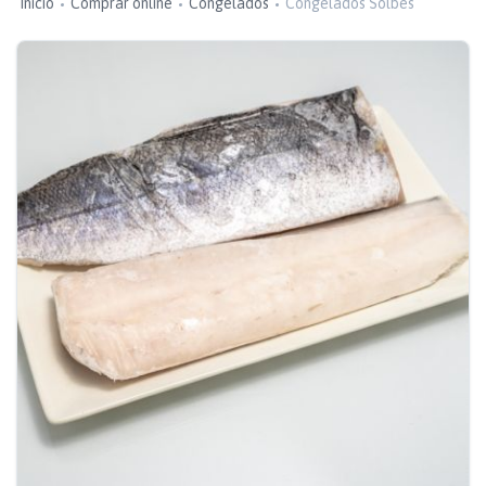
Inicio
Comprar online
Congelados
Congelados Solbes