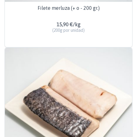
Filete merluza (+ o - 200 gr.)
15,90 €/kg
(200g por unidad)