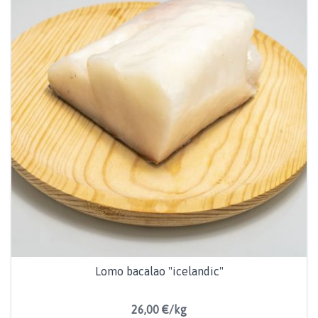
Lomo bacalao "icelandic"
26,00 €/kg