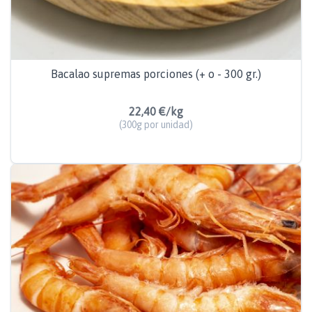
Bacalao supremas porciones (+ o - 300 gr.)
22,40 €/kg
(300g por unidad)