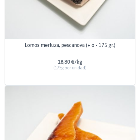
Lomos merluza, pescanova (+ o - 175 gr.)
18,80 €/kg
(175g por unidad)