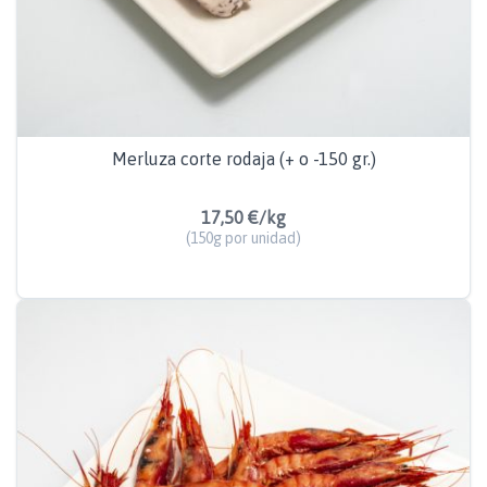
Merluza corte rodaja (+ o -150 gr.)
17,50 €/kg
(150g por unidad)