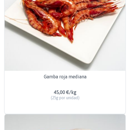
Gamba roja mediana
45,00 €/kg
(25g por unidad)