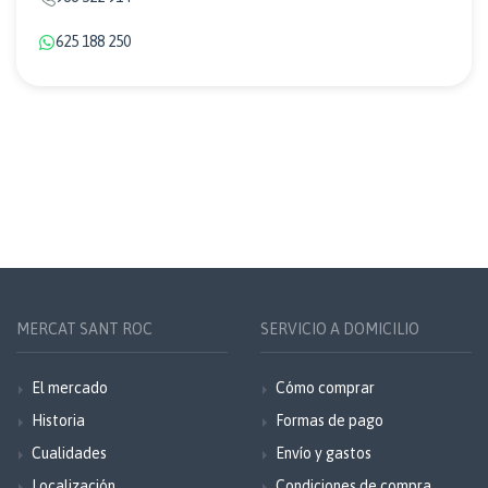
625 188 250
MERCAT SANT ROC
SERVICIO A DOMICILIO
El mercado
Cómo comprar
Historia
Formas de pago
Cualidades
Envío y gastos
Localización
Condiciones de compra