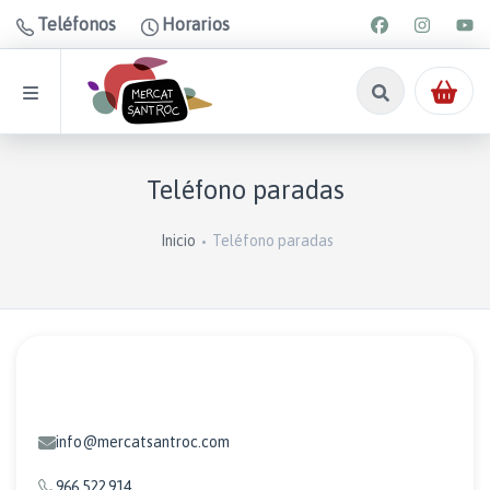
Teléfonos
Horarios
Teléfono paradas
Inicio
Teléfono paradas
Mercat Sant Roc
info@mercatsantroc.com
966 522 914