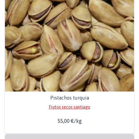
Pistachos turquia
Frutos secos santiago
55,00 €/kg