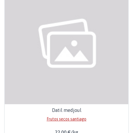
Datil medjoul
Frutos secos santiago
22,00 €/kg