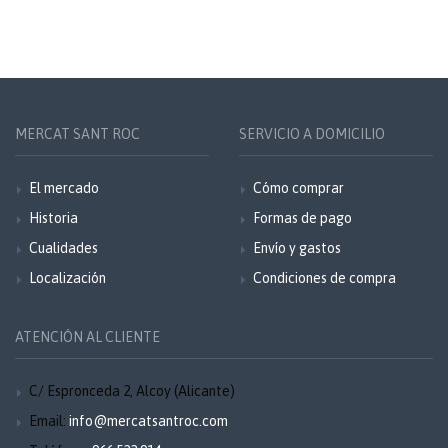
MERCAT SANT ROC
SERVICIO A DOMICILIO
El mercado
Cómo comprar
Historia
Formas de pago
Cualidades
Envío y gastos
Localización
Condiciones de compra
ATENCIÓN AL CLIENTE
C/ Espronceda 2, Alcoy (Alicante)
Email:
info@mercatsantroc.com