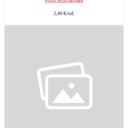
Frutos secos santiago
2,40 €/ud.