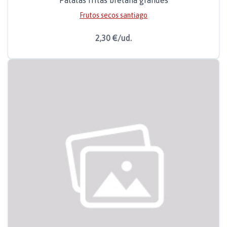
Patatas fritas bretana grandes
Frutos secos santiago
2,30 €/ud.