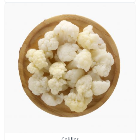
Coliflor