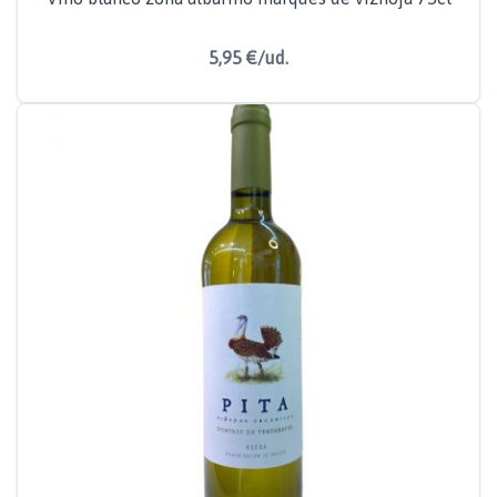
5,95 €/ud.