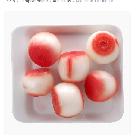
Inicio
Comprar online
Aceitunas
Aceitunas La Huerta