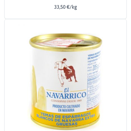
33,50 €/kg