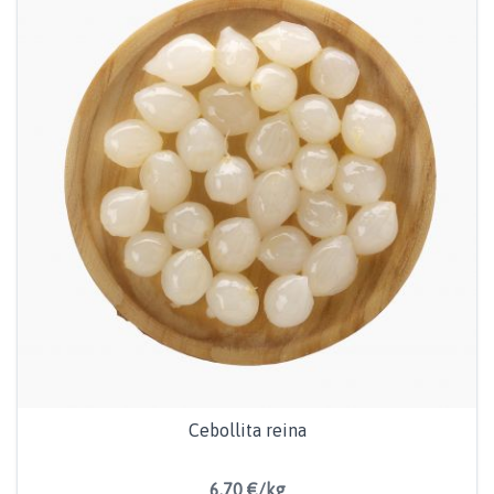
Cebollita reina
6,70 €/kg