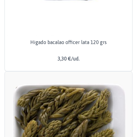
Higado bacalao officer lata 120 grs
3,30 €/ud.