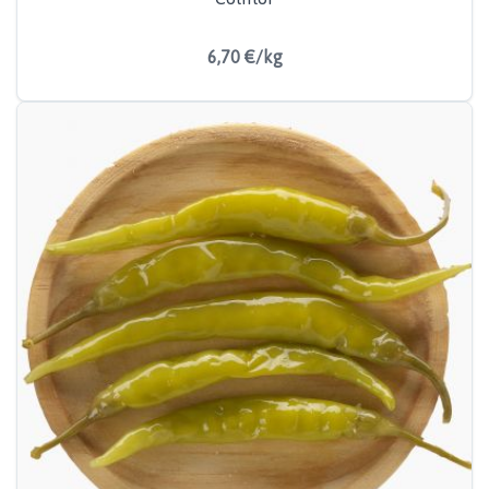
6,70 €/kg