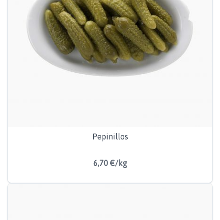
Pepinillos
6,70 €/kg