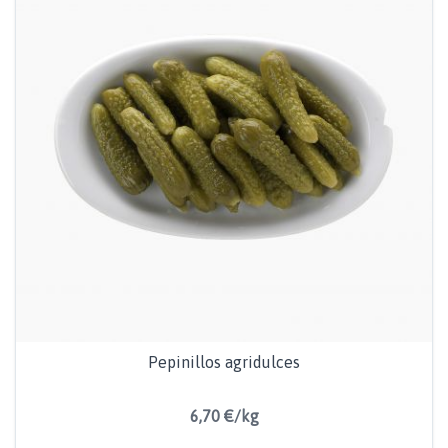
Pepinillos agridulces
6,70 €/kg