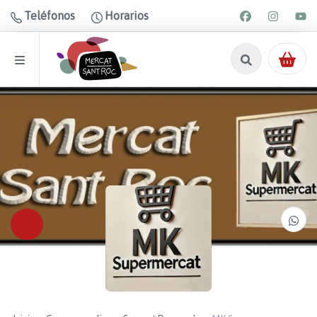
Teléfonos
Horarios