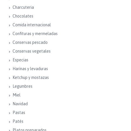
Charcuteria
Chocolates
Comida internacional
Confituras y mermeladas
Conservas pescado
Conservas vegetales
Especias
Harinas y levaduras
Ketchup y mostazas
Legumbres
Miel
Navidad
Pastas
Patés
Platos preparados