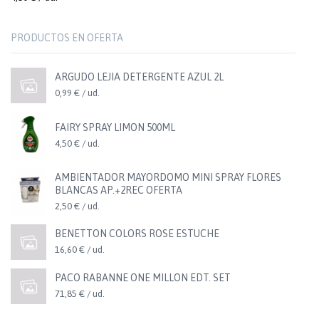
PRODUCTOS EN OFERTA
ARGUDO LEJIA DETERGENTE AZUL 2L
0,99 € / ud.
FAIRY SPRAY LIMON 500ML
4,50 € / ud.
AMBIENTADOR MAYORDOMO MINI SPRAY FLORES
BLANCAS AP.+2REC OFERTA
2,50 € / ud.
BENETTON COLORS ROSE ESTUCHE
16,60 € / ud.
PACO RABANNE ONE MILLON EDT. SET
71,85 € / ud.