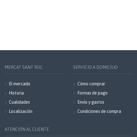
MERCAT SANT ROC
SERVICIO A DOMICILIO
El mercado
Cómo comprar
Historia
Formas de pago
Cualidades
Envío y gastos
Localización
Condiciones de compra
ATENCIÓN AL CLIENTE