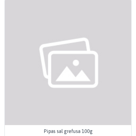
Pipas sal grefusa 100g