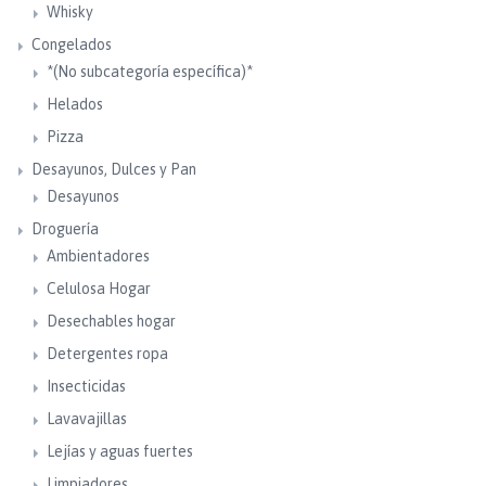
Whisky
Congelados
*(No subcategoría específica)*
Helados
Pizza
Desayunos, Dulces y Pan
Desayunos
Droguería
Ambientadores
Celulosa Hogar
Desechables hogar
Detergentes ropa
Insecticidas
Lavavajillas
Lejías y aguas fuertes
Limpiadores