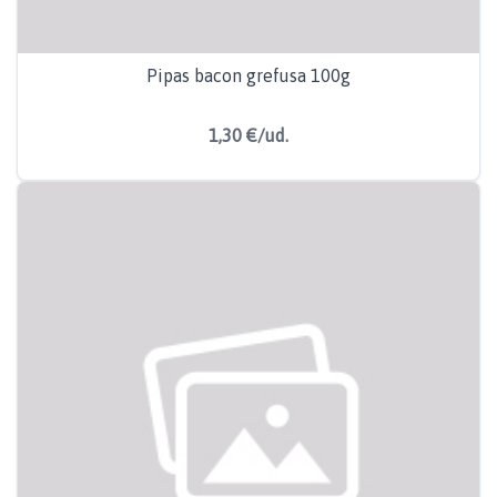
Pipas bacon grefusa 100g
1,30 €/ud.