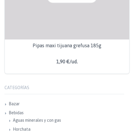
Pipas maxi tijuana grefusa 185g
1,90 €/ud.
CATEGORÍAS
Bazar
Bebidas
Aguas minerales y con gas
Horchata