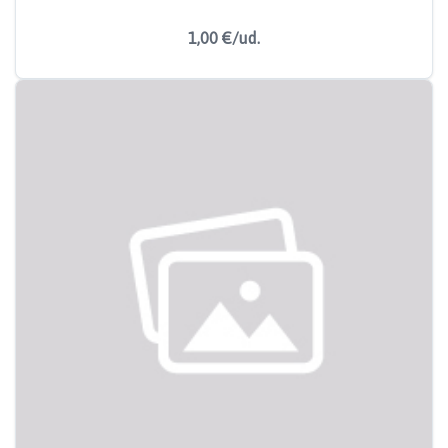
1,00 €/ud.