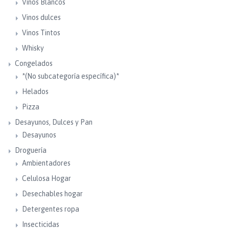
Vinos Blancos
Vinos dulces
Vinos Tintos
Whisky
Congelados
*(No subcategoría específica)*
Helados
Pizza
Desayunos, Dulces y Pan
Desayunos
Droguería
Ambientadores
Celulosa Hogar
Desechables hogar
Detergentes ropa
Insecticidas