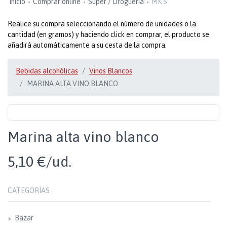
Inicio
Comprar online
Super / Droguería
MK S
Realice su compra seleccionando el número de unidades o la
cantidad (en gramos) y haciendo click en comprar, el producto se
añadirá automáticamente a su cesta de la compra.
Bebidas alcohólicas
Vinos Blancos
MARINA ALTA VINO BLANCO
Marina alta vino blanco
5,10 €/ud.
CATEGORÍAS
Bazar