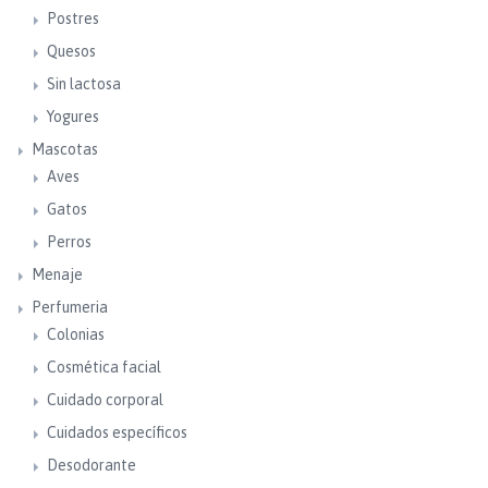
Postres
Quesos
Sin lactosa
Yogures
Mascotas
Aves
Gatos
Perros
Menaje
Perfumeria
Colonias
Cosmética facial
Cuidado corporal
Cuidados específicos
Desodorante