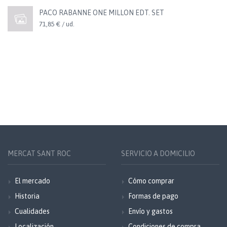
PACO RABANNE ONE MILLON EDT. SET
71,85 € / ud.
MERCAT SANT ROC
SERVICIO A DOMICILIO
El mercado
Cómo comprar
Historia
Formas de pago
Cualidades
Envío y gastos
Localización
Condiciones de compra