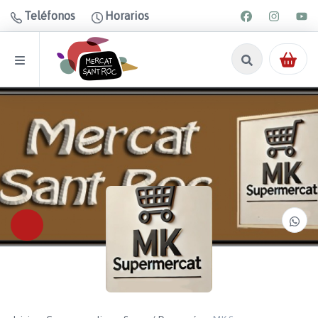
Teléfonos
Horarios