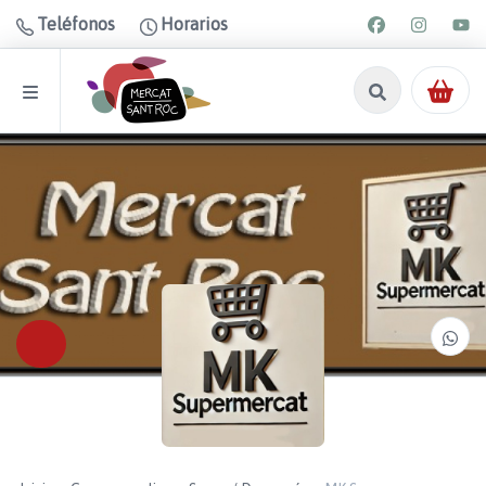
Teléfonos
Horarios