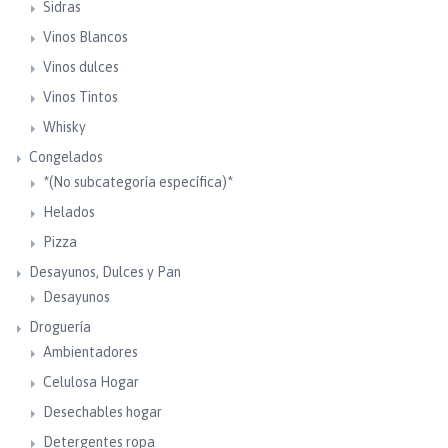
Sidras
Vinos Blancos
Vinos dulces
Vinos Tintos
Whisky
Congelados
*(No subcategoría específica)*
Helados
Pizza
Desayunos, Dulces y Pan
Desayunos
Droguería
Ambientadores
Celulosa Hogar
Desechables hogar
Detergentes ropa