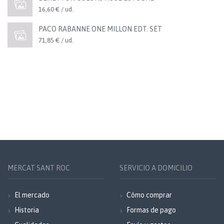
16,60 € / ud.
PACO RABANNE ONE MILLON EDT. SET
71,85 € / ud.
MERCAT SANT ROC
SERVICIO A DOMICILIO
El mercado
Cómo comprar
Historia
Formas de pago