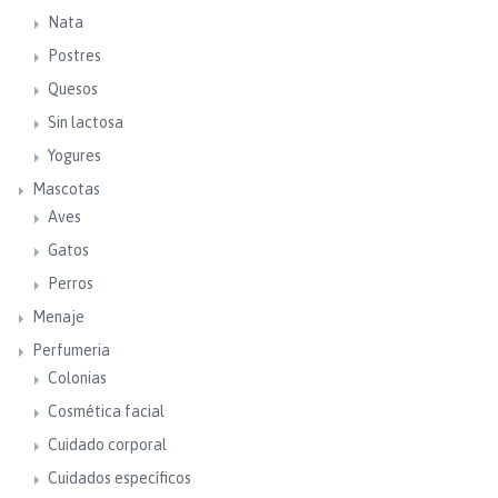
Nata
Postres
Quesos
Sin lactosa
Yogures
Mascotas
Aves
Gatos
Perros
Menaje
Perfumeria
Colonias
Cosmética facial
Cuidado corporal
Cuidados específicos