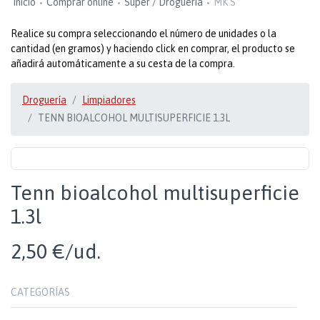
Inicio
Comprar online
Super / Droguería
MK S
Realice su compra seleccionando el número de unidades o la
cantidad (en gramos) y haciendo click en comprar, el producto se
añadirá automáticamente a su cesta de la compra.
Droguería
Limpiadores
TENN BIOALCOHOL MULTISUPERFICIE 1.3L
Tenn bioalcohol multisuperficie
1.3l
2,50 €/ud.
CATEGORÍAS