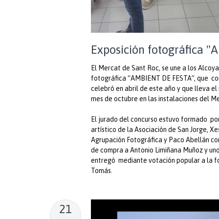
Exposición fotográfica "A
El Mercat de Sant Roc, se une a los Alcoya
fotográfica “AMBIENT DE FESTA”, que const
celebró en abril de este año y que lleva e
mes de octubre en las instalaciones del M
El jurado del concurso estuvo formado por 
artístico de la Asociación de San Jorge, Xe
Agrupación Fotográfica y Paco Abellán co
de compra a Antonio Limiñana Muñoz y uno 
entregó mediante votación popular a la f
Tomás.
21