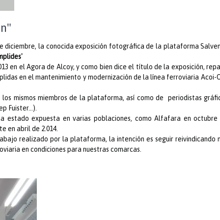
en"
e diciembre, la conocida exposición fotográfica de la plataforma Salve
mplides'
13 en el Agora de Alcoy, y como bien dice el título de la exposición, repa
plidas en el mantenimiento y modernización de la línea ferroviaria Acoi-
e los mismos miembros de la plataforma, así como de
periodistas gráfi
ep Fuister…).
 ha estado expuesta en varias poblaciones, como Alfafara en octubre
 en abril de 2.014.
abajo realizado por la plataforma, la intención es seguir reivindicando
roviaria en condiciones para nuestras comarcas.