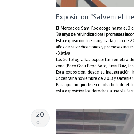
Exposición "Salvem el tr
El Mercat de Sant Roc acoge hasta el 3 d
'30 anys de reivindicacions i promeses inco
Esta exposición fue inaugurada junio de 2.0
años de reivindicaciones y promesas incum
- Xàtiva
Las 50 fotografías expuestas son obra d
zona (Paco Grau,Pepe Soto, Juani Ruiz, Jos
Esta exposición, desde su inauguración,
Cocentaina noviembre de 2.013 y Onteniente
Para que no quede en el olvido todo el tr
esta exposición los derechos a una vía fer
20
Oct.