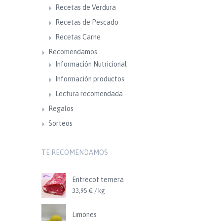
Recetas de Verdura
Recetas de Pescado
Recetas Carne
Recomendamos
Información Nutricional
Información productos
Lectura recomendada
Regalos
Sorteos
TE RECOMENDAMOS
Entrecot ternera
33,95 € / kg
Limones