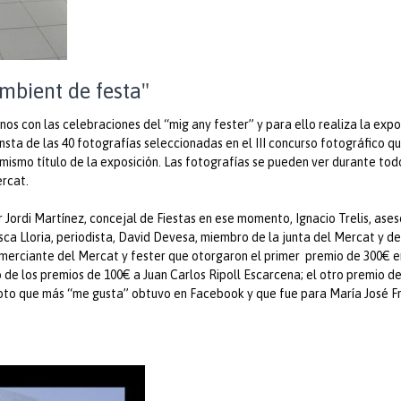
mbient de festa"
nos con las celebraciones del “mig any fester” y para ello realiza la expo
a de las 40 fotografías seleccionadas en el III concurso fotográfico qu
l mismo título de la exposición. Las fotografías se pueden ver durante tod
ercat.
Jordi Martínez, concejal de Fiestas en ese momento, Ignacio Trelis, ases
sca Lloria, periodista, David Devesa, miembro de la junta del Mercat y de
merciante del Mercat y fester que otorgaron el primer premio de 300€ e
de los premios de 100€ a Juan Carlos Ripoll Escarcena; el otro premio d
oto que más “me gusta” obtuvo en Facebook y que fue para María José F