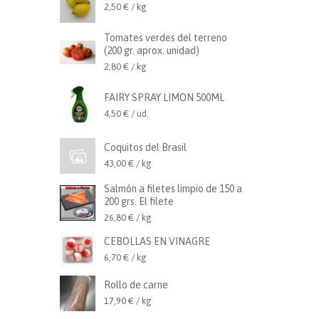
2,50 € / kg
Tomates verdes del terreno
(200 gr. aprox. unidad)
2,80 € / kg
FAIRY SPRAY LIMON 500ML
4,50 € / ud.
Coquitos del Brasil
43,00 € / kg
Salmón a filetes limpio de 150 a
200 grs. El filete
26,80 € / kg
CEBOLLAS EN VINAGRE
6,70 € / kg
Rollo de carne
17,90 € / kg