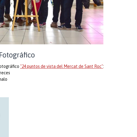
Fotográfico
fotográfico
"24 puntos de vista del Mercat de Sant Roc"
:
creces
malo