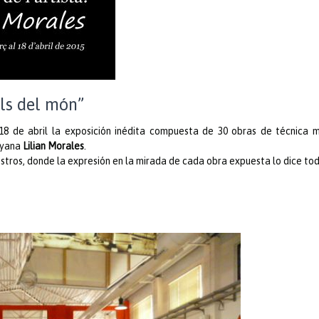
lls del món”
8 de abril la exposición inédita compuesta de 30 obras de técnica m
coyana
Lilian Morales
.
stros, donde la expresión en la mirada de cada obra expuesta lo dice tod