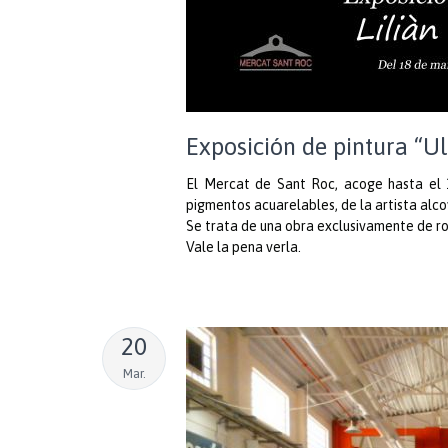
Exposición de pintura “U
El Mercat de Sant Roc, acoge hasta el 1
pigmentos acuarelables, de la artista al
Se trata de una obra exclusivamente de ro
Vale la pena verla.
20
Mar.