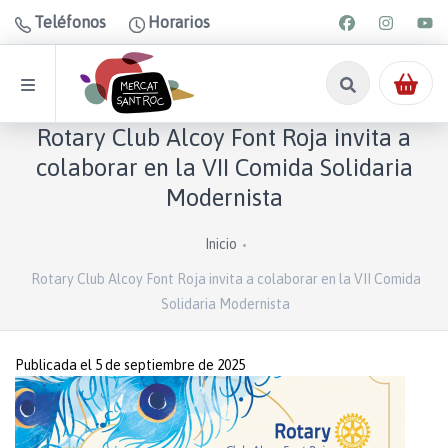
Teléfonos
Horarios
Rotary Club Alcoy Font Roja invita a
colaborar en la VII Comida Solidaria
Modernista
Inicio
Rotary Club Alcoy Font Roja invita a colaborar en la VII Comida
Solidaria Modernista
Publicada el 5 de septiembre de 2025