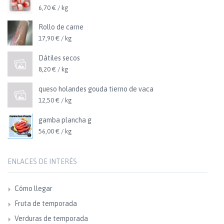
6,70 € / kg
Rollo de carne
17,90 € / kg
Dátiles secos
8,20 € / kg
queso holandes gouda tierno de vaca
12,50 € / kg
gamba plancha g
56,00 € / kg
ENLACES DE INTERÉS
Cómo llegar
Fruta de temporada
Verduras de temporada