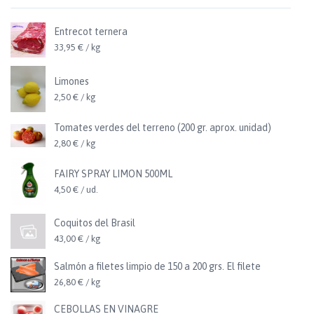
Entrecot ternera
33,95 € / kg
Limones
2,50 € / kg
Tomates verdes del terreno (200 gr. aprox. unidad)
2,80 € / kg
FAIRY SPRAY LIMON 500ML
4,50 € / ud.
Coquitos del Brasil
43,00 € / kg
Salmón a filetes limpio de 150 a 200 grs. El filete
26,80 € / kg
CEBOLLAS EN VINAGRE