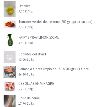
Limones
2,50 € / kg
Tomates verdes del terreno (200 gr. aprox. unidad)
2,80 € / kg
FAIRY SPRAY LIMON 500ML
4,50 € / ud.
Coquitos del Brasil
43,00 € / kg
Salmón a filetes limpio de 150 a 200 grs. El filete
26,80 € / kg
CEBOLLAS EN VINAGRE
6,70 € / kg
Rollo de carne
17,90 € / kg