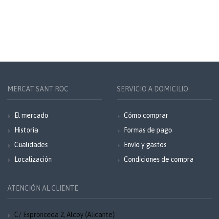
MERCAT SANT ROC
SERVICIO A DOMICILIO
El mercado
Cómo comprar
Historia
Formas de pago
Cualidades
Envío y gastos
Localización
Condiciones de compra
ATENCIÓN AL CLIENTE
C/ Espronceda 2, Alcoy (Alicante)