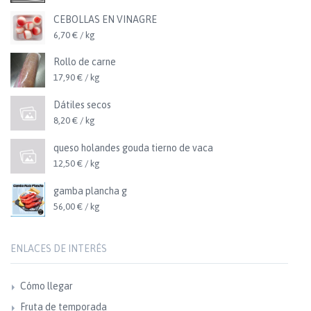
CEBOLLAS EN VINAGRE
6,70 € / kg
Rollo de carne
17,90 € / kg
Dátiles secos
8,20 € / kg
queso holandes gouda tierno de vaca
12,50 € / kg
gamba plancha g
56,00 € / kg
ENLACES DE INTERÉS
Cómo llegar
Fruta de temporada