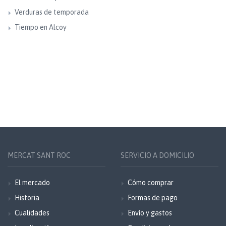
Verduras de temporada
Tiempo en Alcoy
MERCAT SANT ROC
SERVICIO A DOMICILIO
El mercado
Cómo comprar
Historia
Formas de pago
Cualidades
Envío y gastos