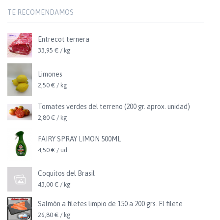
TE RECOMENDAMOS
Entrecot ternera
33,95 € / kg
Limones
2,50 € / kg
Tomates verdes del terreno (200 gr. aprox. unidad)
2,80 € / kg
FAIRY SPRAY LIMON 500ML
4,50 € / ud.
Coquitos del Brasil
43,00 € / kg
Salmón a filetes limpio de 150 a 200 grs. El filete
26,80 € / kg