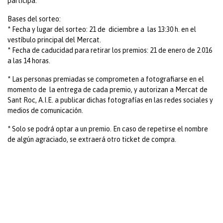
participa.
Bases del sorteo:
* Fecha y lugar del sorteo: 21 de diciembre a las 13:30 h. en el
vestíbulo principal del Mercat.
* Fecha de caducidad para retirar los premios: 21 de enero de 2.016
a las 14 horas.
* Las personas premiadas se comprometen a fotografiarse en el
momento de la entrega de cada premio, y autorizan a Mercat de
Sant Roc, A.I.E. a publicar dichas fotografías en las redes sociales y
medios de comunicación.
* Solo se podrá optar a un premio. En caso de repetirse el nombre
de algún agraciado, se extraerá otro ticket de compra.