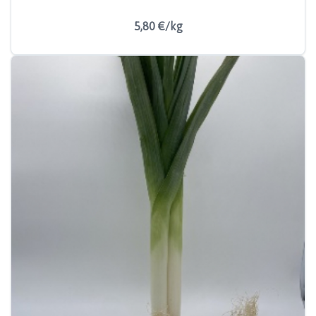
5,80 €/kg