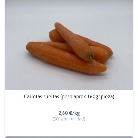
Carlotas sueltas (peso aprox 160gr.pieza)
2,60 €/kg
(160g por unidad)