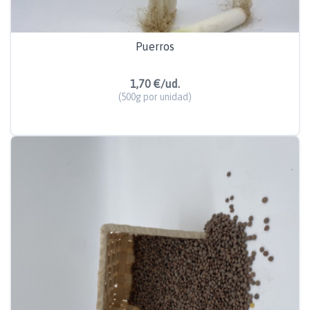
Puerros
1,70 €/ud.
(500g por unidad)