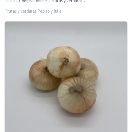
Inicio
Comprar online
Frutas y verduras
Frutas y verduras Pepito y Julia