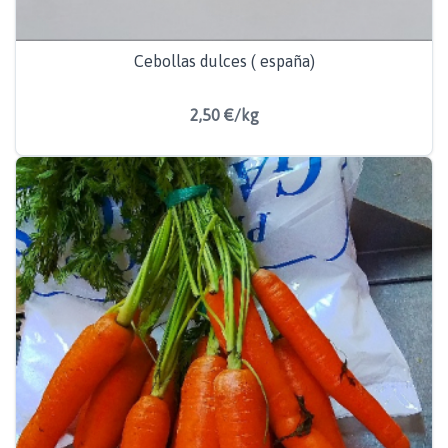
Cebollas dulces ( españa)
2,50 €/kg