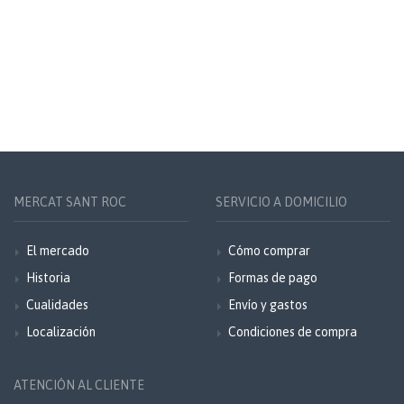
MERCAT SANT ROC
SERVICIO A DOMICILIO
El mercado
Cómo comprar
Historia
Formas de pago
Cualidades
Envío y gastos
Localización
Condiciones de compra
ATENCIÓN AL CLIENTE