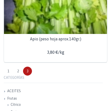
Apio (peso hoja aprox.140gr.)
3,80 €/kg
1
2
3
CATEGORÍAS
ACEITES
Frutas
Cítrico