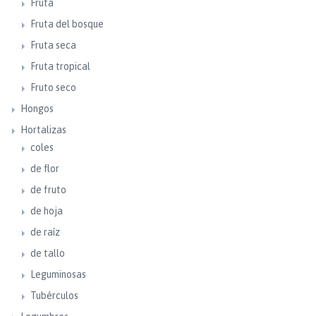
Fruta
Fruta del bosque
Fruta seca
Fruta tropical
Fruto seco
Hongos
Hortalizas
coles
de flor
de fruto
de hoja
de raíz
de tallo
Leguminosas
Tubérculos