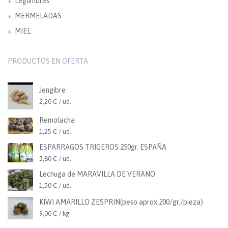
Legumbres
MERMELADAS
MIEL
PRODUCTOS EN OFERTA
Jengibre
2,20 € / ud.
Remolacha
1,25 € / ud.
ESPARRAGOS TRIGEROS 250gr. ESPAÑA
3,80 € / ud.
Lechuga de MARAVILLA DE VERANO
1,50 € / ud.
KIWI AMARILLO ZESPRIN(peso aprox.200/gr./pieza)
9,00 € / kg