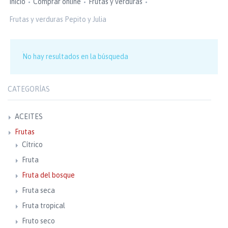
Inicio
Comprar online
Frutas y verduras
Frutas y verduras Pepito y Julia
No hay resultados en la búsqueda
CATEGORÍAS
ACEITES
Frutas
Cítrico
Fruta
Fruta del bosque
Fruta seca
Fruta tropical
Fruto seco