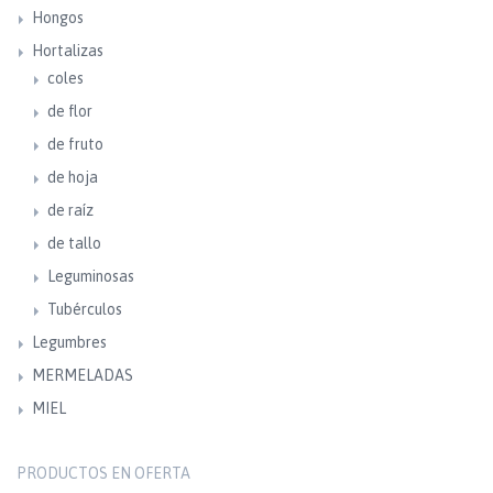
Hongos
Hortalizas
coles
de flor
de fruto
de hoja
de raíz
de tallo
Leguminosas
Tubérculos
Legumbres
MERMELADAS
MIEL
PRODUCTOS EN OFERTA