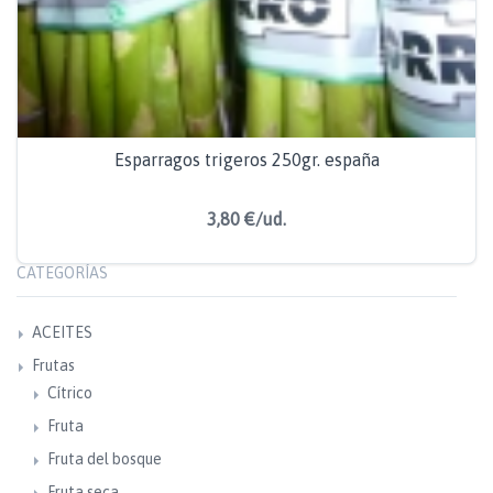
Esparragos trigeros 250gr. españa
3,80 €/ud.
CATEGORÍAS
ACEITES
Frutas
Cítrico
Fruta
Fruta del bosque
Fruta seca