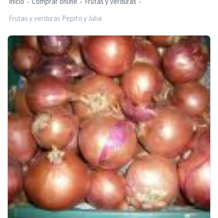
Inicio
Comprar online
Frutas y verduras
Frutas y verduras Pepito y Julia