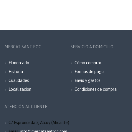
MERCAT SANT ROC
SERVICIO A DOMICILIO
El mercado
Cómo comprar
Historia
Formas de pago
Cualidades
Envío y gastos
Localización
Condiciones de compra
ATENCIÓN AL CLIENTE
C/ Espronceda 2, Alcoy (Alicante)
Email:
info@mercatsantroc.com