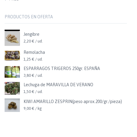
PRODUCTOS EN OFERTA
Jengibre
2,20 € / ud.
Remolacha
1,25 € / ud.
ESPARRAGOS TRIGEROS 250gr. ESPAÑA
3,80 € / ud.
Lechuga de MARAVILLA DE VERANO
1,50 € / ud.
KIWI AMARILLO ZESPRIN(peso aprox.200/gr./pieza)
9,00 € / kg