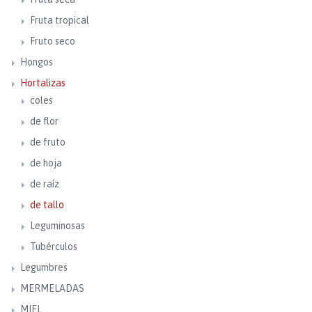
Fruta tropical
Fruto seco
Hongos
Hortalizas
coles
de flor
de fruto
de hoja
de raíz
de tallo
Leguminosas
Tubérculos
Legumbres
MERMELADAS
MIEL