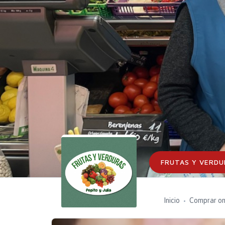
FRUTAS Y VERDU
Inicio
Comprar on