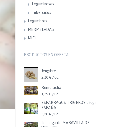
Leguminosas
Tubérculos
Legumbres
MERMELADAS
MIEL
PRODUCTOS EN OFERTA
Jengibre
2,20 € / ud.
Remolacha
1,25 € / ud.
ESPARRAGOS TRIGEROS 250gr.
ESPAÑA
3,80 € / ud.
Lechuga de MARAVILLA DE