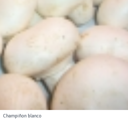
Champiñon blanco