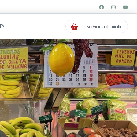
TA
Servicio a domicilio