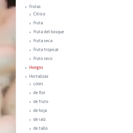
Frutas
Cítrico
Fruta
Fruta del bosque
Fruta seca
Fruta tropical
Fruto seco
Hongos
Hortalizas
coles
de flor
de fruto
de hoja
de raíz
de tallo