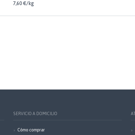
7,60 €/kg
SERVICIO A DOMICILIO
A
Cómo comprar