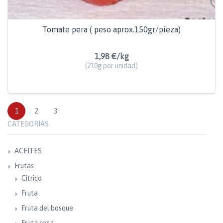
Tomate pera ( peso aprox.150gr/pieza)
1,98 €/kg
(210g por unidad)
1
2
3
CATEGORÍAS
ACEITES
Frutas
Cítrico
Fruta
Fruta del bosque