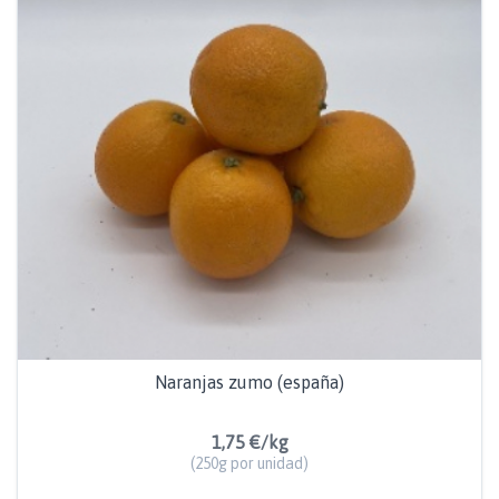
Naranjas zumo (españa)
1,75 €/kg
(250g por unidad)