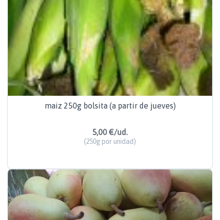
maiz 250g bolsita (a partir de jueves)
5,00 €/ud.
(250g por unidad)