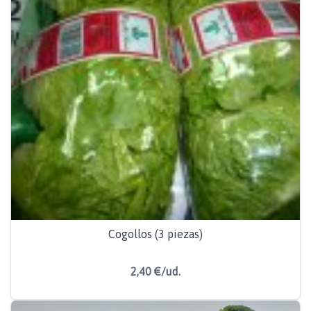
Cogollos (3 piezas)
2,40 €/ud.