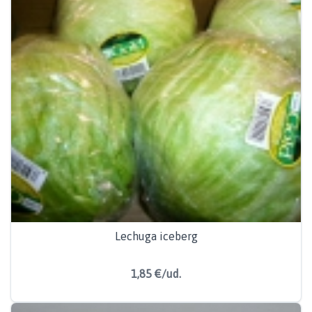
Lechuga iceberg
1,85 €/ud.