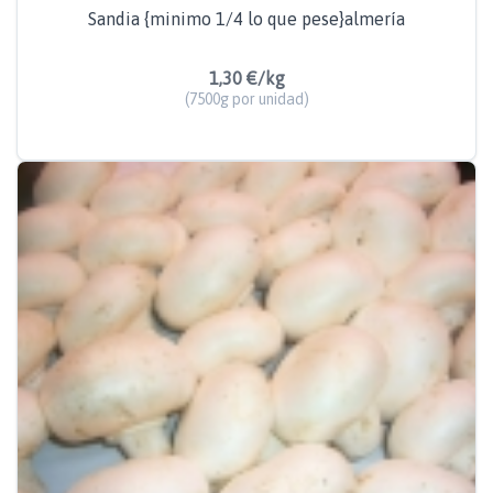
Sandia {minimo 1/4 lo que pese}almería
1,30 €/kg
(7500g por unidad)