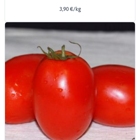
3,90 €/kg