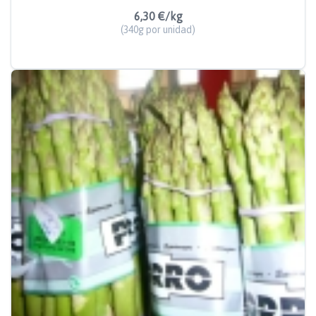
6,30 €/kg
(340g por unidad)