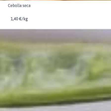
Cebolla seca
1,40 €/kg