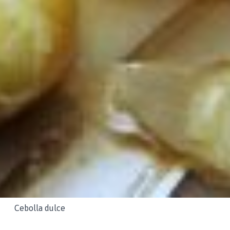
Cebolla dulce