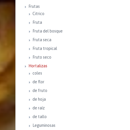
Frutas
Citrico
Fruta
Fruta del bosque
Fruta seca
Fruta tropical
Fruto seco
Hortalizas
coles
de flor
de fruto
de hoja
de raíz
de tallo
Leguminosas