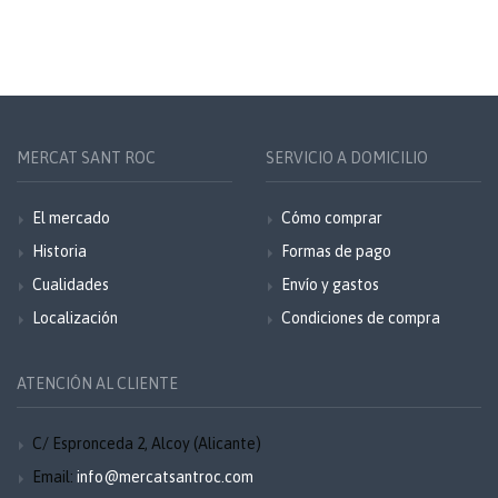
MERCAT SANT ROC
SERVICIO A DOMICILIO
El mercado
Cómo comprar
Historia
Formas de pago
Cualidades
Envío y gastos
Localización
Condiciones de compra
ATENCIÓN AL CLIENTE
C/ Espronceda 2, Alcoy (Alicante)
Email:
info@mercatsantroc.com