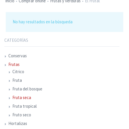
Inicio
Comprar online
Frutas y verduras
El Frutal
No hay resultados en la búsqueda
CATEGORÍAS
Conservas
Frutas
Citrico
Fruta
Fruta del bosque
Fruta seca
Fruta tropical
Fruto seco
Hortalizas