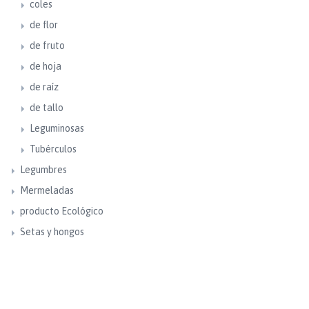
coles
de flor
de fruto
de hoja
de raíz
de tallo
Leguminosas
Tubérculos
Legumbres
Mermeladas
producto Ecológico
Setas y hongos