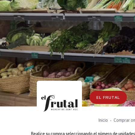
EL FRUTAL
Inicio
Comprar on
Realice su compra seleccionando el número de unidades o