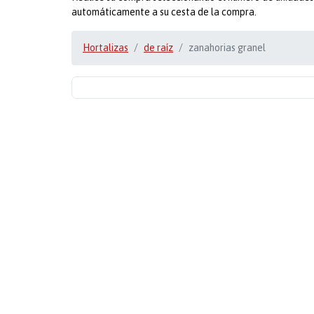
automáticamente a su cesta de la compra.
Hortalizas
de raíz
zanahorias granel