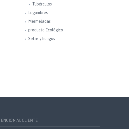
Tubérculos
Legumbres
Mermeladas
producto Ecológico
Setas y hongos
TENCIÓN AL CLIENTE