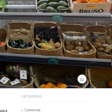
CATEGORÍAS
Conservas
adirá