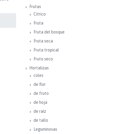
Frutas
Citrico
Fruta
Fruta del bosque
Fruta seca
Fruta tropical
Fruto seco
Hortalizas
coles
de flor
de fruto
de hoja
de raíz
de tallo
Leguminosas