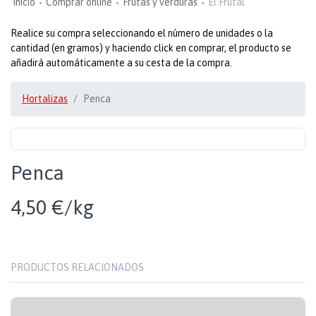
Inicio
Comprar online
Frutas y verduras
El Frutal
Realice su compra seleccionando el número de unidades o la
cantidad (en gramos) y haciendo click en comprar, el producto se
añadirá automáticamente a su cesta de la compra.
Hortalizas
Penca
Penca
4,50 €/kg
PRODUCTOS RELACIONADOS