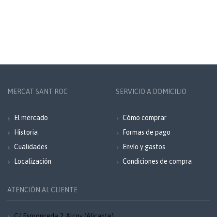
MERCAT SANT ROC
SERVICIO A DOMICILIO
El mercado
Cómo comprar
Historia
Formas de pago
Cualidades
Envío y gastos
Localización
Condiciones de compra
ATENCIÓN AL CLIENTE
C/ Espronceda 2, Alcoy (Alicante)