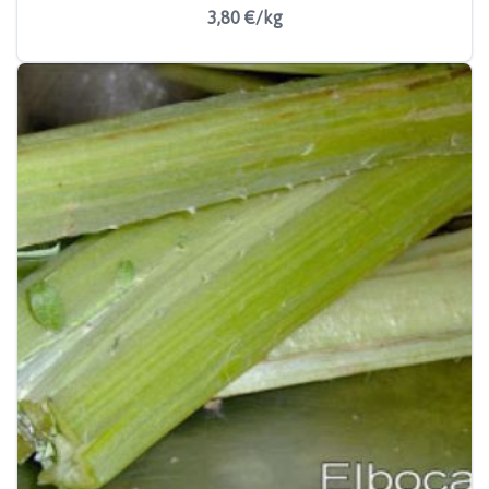
3,80 €/kg