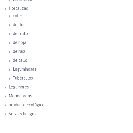
Hortalizas
coles
de flor
de fruto
de hoja
de raíz
de tallo
Leguminosas
Tubérculos
Legumbres
Mermeladas
producto Ecológico
Setas y hongos