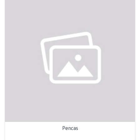
Pencas