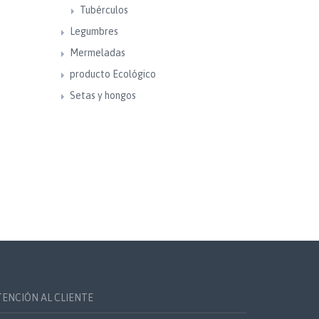
Tubérculos
Legumbres
Mermeladas
producto Ecológico
Setas y hongos
TENCIÓN AL CLIENTE