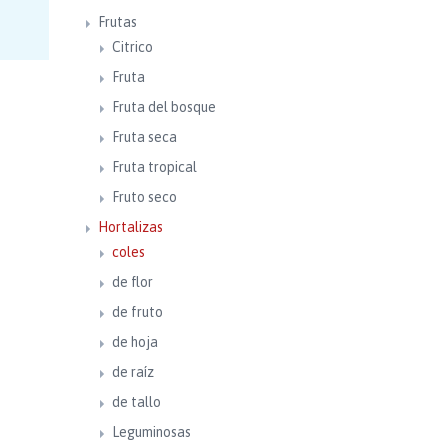
Frutas
Citrico
Fruta
Fruta del bosque
Fruta seca
Fruta tropical
Fruto seco
Hortalizas
coles
de flor
de fruto
de hoja
de raíz
de tallo
Leguminosas