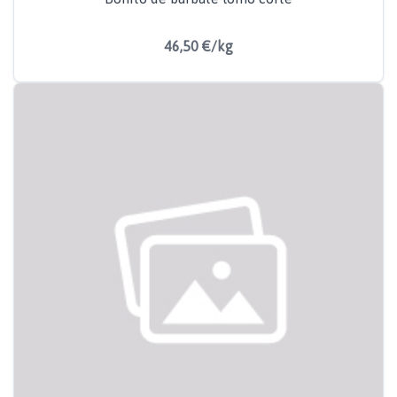
46,50 €/kg