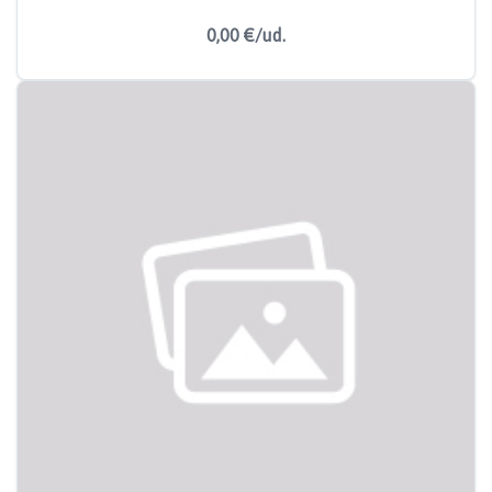
0,00 €/ud.