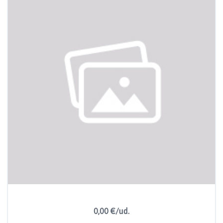
0,00 €/ud.