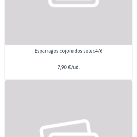
Esparragos cojonudos selec4/6
7,90 €/ud.