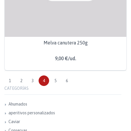
Melva canutera 250g
9,00 €/ud.
1
2
3
4
5
6
CATEGORÍAS
Ahumados
aperitivos personalizados
Caviar
Conservas