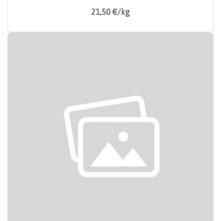
21,50 €/kg