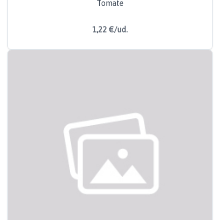
Tomate
1,22 €/ud.