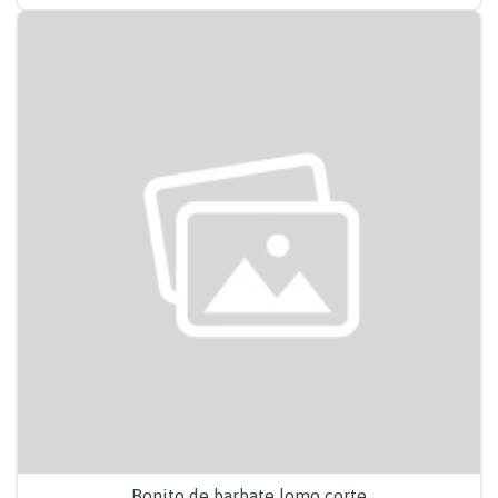
Bonito de barbate lomo corte