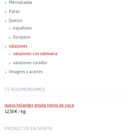
Mermeladas
Pates
Quesos
españoles
Europeos
salazones
salazones con salmuera
salazones curados
Vinagres y aceites
TE RECOMENDAMOS
queso holandes gouda tierno de vaca
12,50 € / kg.
PRODUCTOS EN OFERTA