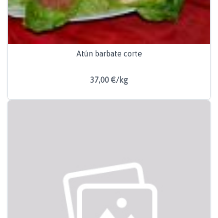
Atún barbate corte
37,00 €/kg