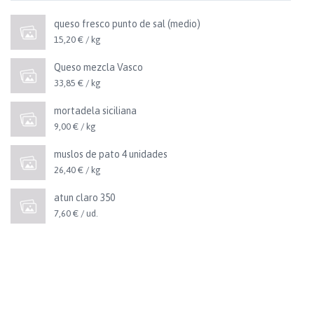
queso fresco punto de sal (medio)
15,20 € / kg
Queso mezcla Vasco
33,85 € / kg
mortadela siciliana
9,00 € / kg
muslos de pato 4 unidades
26,40 € / kg
atun claro 350
7,60 € / ud.