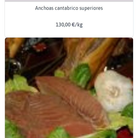
Anchoas cantabrico superiores
130,00 €/kg