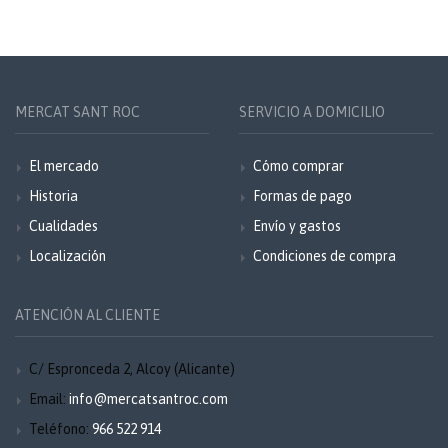
MERCAT SANT ROC
SERVICIO A DOMICILIO
El mercado
Cómo comprar
Historia
Formas de pago
Cualidades
Envío y gastos
Localización
Condiciones de compra
ATENCIÓN AL CLIENTE
C/ Espronceda 2, Alcoy (Alicante)
Email:
info@mercatsantroc.com
Teléfono:
966 522 914