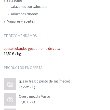
salazones
salazones con salmuera
salazones curados
Vinagres y aceites
TE RECOMENDAMOS
queso holandes gouda tierno de vaca
12,50 € / kg.
PRODUCTOS EN OFERTA
queso fresco punto de sal (medio)
15,20 € / kg
Queso mezcla Vasco
33,85 € / kg