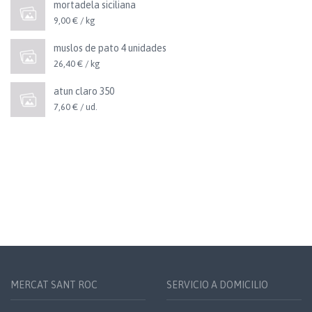
mortadela siciliana
9,00 € / kg
muslos de pato 4 unidades
26,40 € / kg
atun claro 350
7,60 € / ud.
MERCAT SANT ROC
SERVICIO A DOMICILIO