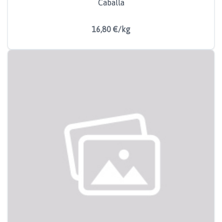
Caballa
16,80 €/kg