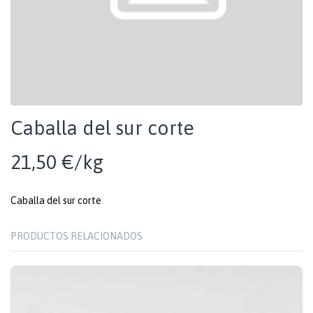
Caballa del sur corte
21,50 €/kg
Caballa del sur corte
PRODUCTOS RELACIONADOS