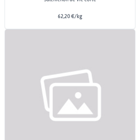
62,20 €/kg