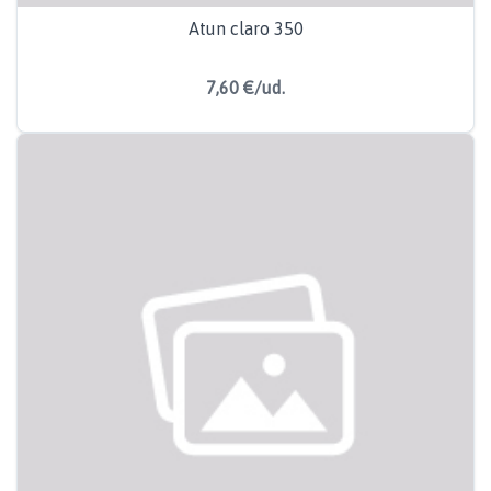
Atun claro 350
7,60 €/ud.