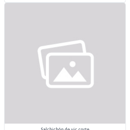
Salchichón de vic corte