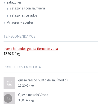
salazones
salazones con salmuera
salazones curados
Vinagres y aceites
TE RECOMENDAMOS
queso holandes gouda tierno de vaca
12,50 € / kg.
PRODUCTOS EN OFERTA
queso fresco punto de sal (medio)
15,20 € / kg
Queso mezcla Vasco
33,85 € / kg