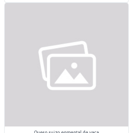
Queso suizo enmental de vaca