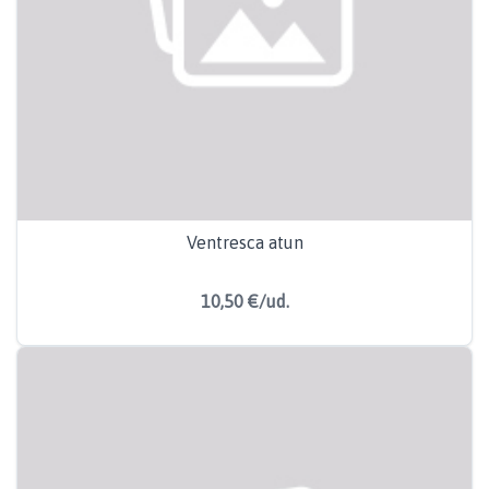
Ventresca atun
10,50 €/ud.