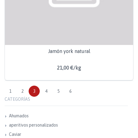
Jamón york natural
21,00 €/kg
1
2
3
4
5
6
CATEGORÍAS
Ahumados
aperitivos personalizados
Caviar