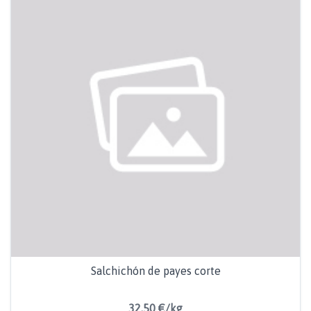
Salchichón de payes corte
32,50 €/kg