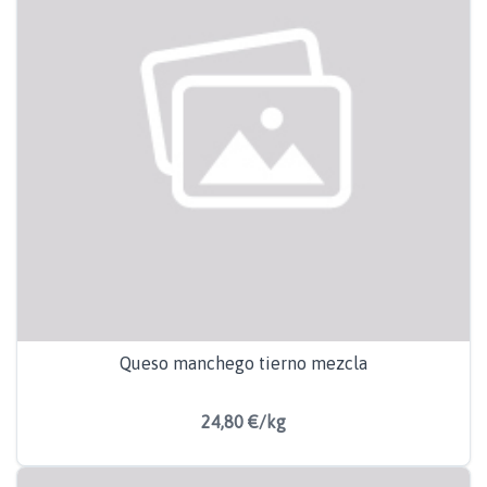
Queso manchego tierno mezcla
24,80 €/kg