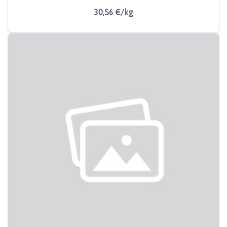
30,56 €/kg