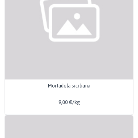
Mortadela siciliana
9,00 €/kg