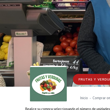
FRUTAS Y VERDU
Inicio
Comprar on
Realice su compra seleccionando el número de unidades o