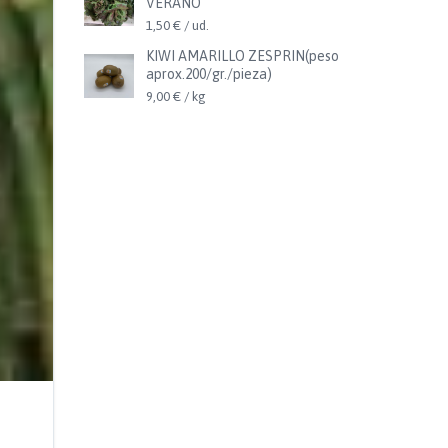
VERANO
1,50 € / ud.
KIWI AMARILLO ZESPRIN(peso
aprox.200/gr./pieza)
9,00 € / kg