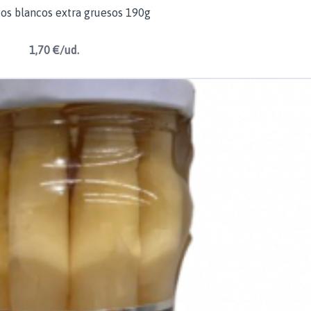
os blancos extra gruesos 190g
1,70 €/ud.