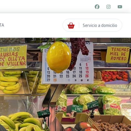
TA
Servicio a domicilio