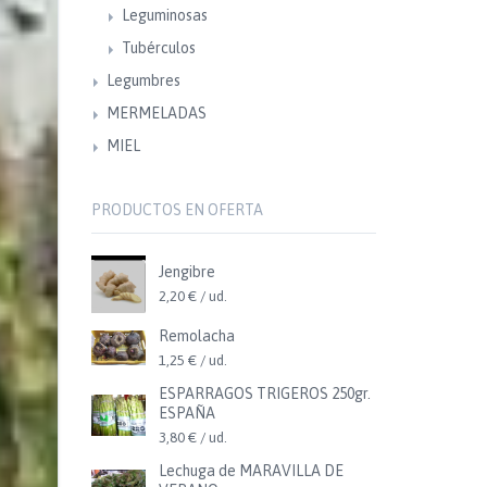
Leguminosas
Tubérculos
Legumbres
MERMELADAS
MIEL
PRODUCTOS EN OFERTA
Jengibre
2,20 € / ud.
Remolacha
1,25 € / ud.
ESPARRAGOS TRIGEROS 250gr.
ESPAÑA
3,80 € / ud.
Lechuga de MARAVILLA DE