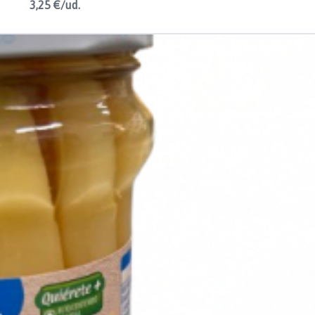
3,25 €/ud.