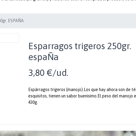
0gr. ESPAÑA
Esparragos trigeros 250gr.
espaÑa
3,80 €/ud.
Espárragos trigeros (manojo).Los que hay ahora son de té
esquisitos, tienen un sabor buenisimo.El peso del manojo 
430g.