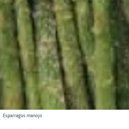
Esparragos manojo