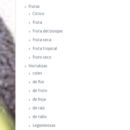
Frutas
Citrico
Fruta
Fruta del bosque
Fruta seca
Fruta tropical
Fruto seco
Hortalizas
coles
de flor
de fruto
de hoja
de raíz
de tallo
Leguminosas