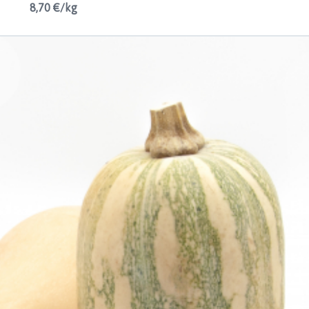
8,70 €/kg