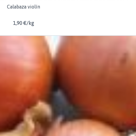
Calabaza violín
1,90 €/kg