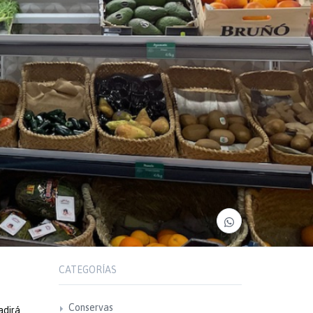
CATEGORÍAS
Conservas
adirá