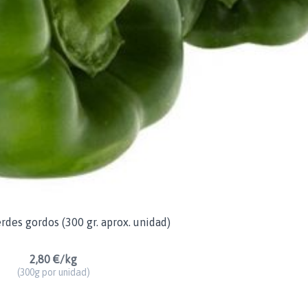
rdes gordos (300 gr. aprox. unidad)
2,80 €/kg
(300g por unidad)