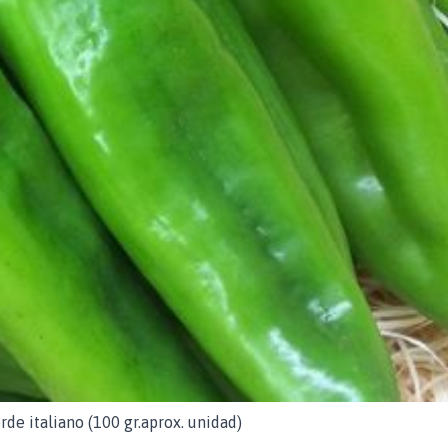
de italiano (100 gr.aprox. unidad)