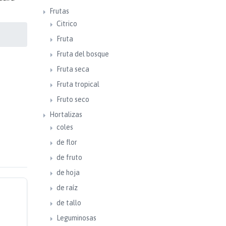
Frutas
Citrico
Fruta
Fruta del bosque
Fruta seca
Fruta tropical
Fruto seco
Hortalizas
coles
de flor
de fruto
de hoja
de raíz
de tallo
Leguminosas