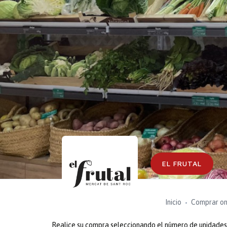
EL FRUTAL
Inicio
Comprar on
Realice su compra seleccionando el número de unidades o