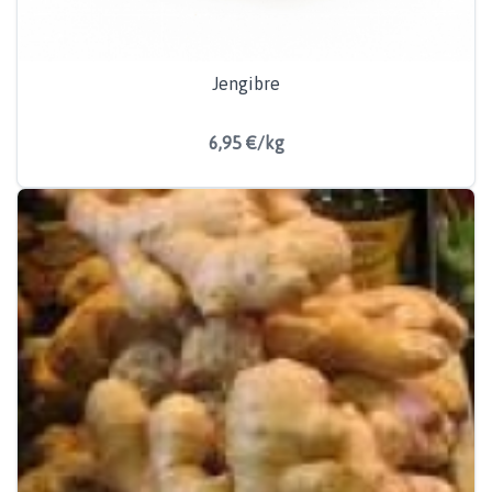
Jengibre
6,95 €/kg