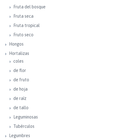
Fruta del bosque
Fruta seca
Fruta tropical
Fruto seco
Hongos
Hortalizas
coles
de flor
de fruto
de hoja
de raíz
de tallo
Leguminosas
Tubérculos
Legumbres