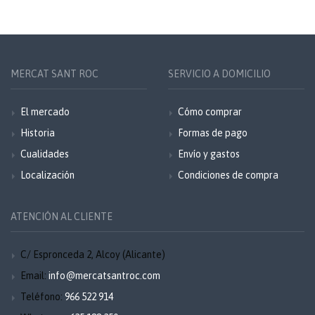
MERCAT SANT ROC
SERVICIO A DOMICILIO
El mercado
Cómo comprar
Historia
Formas de pago
Cualidades
Envío y gastos
Localización
Condiciones de compra
ATENCIÓN AL CLIENTE
C/ Espronceda 2, Alcoy (Alicante)
Email:
info@mercatsantroc.com
Teléfono:
966 522 914