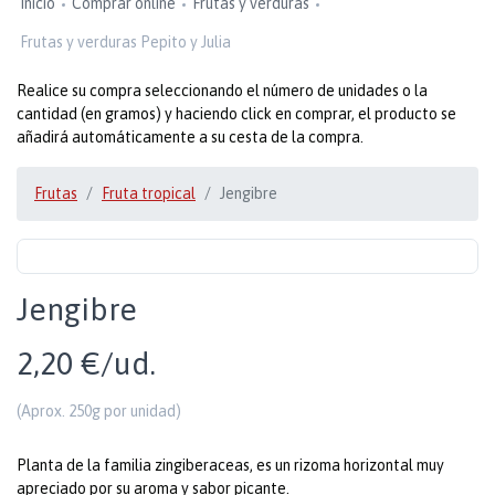
Inicio
Comprar online
Frutas y verduras
Frutas y verduras Pepito y Julia
Realice su compra seleccionando el número de unidades o la
cantidad (en gramos) y haciendo click en comprar, el producto se
añadirá automáticamente a su cesta de la compra.
Frutas
Fruta tropical
Jengibre
Jengibre
2,20 €/ud.
(Aprox. 250g por unidad)
Planta de la familia zingiberaceas, es un rizoma horizontal muy
apreciado por su aroma y sabor picante.