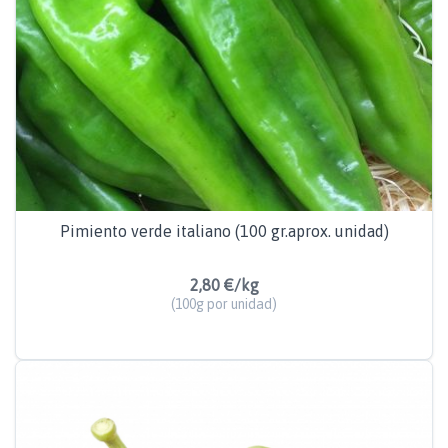
Pimiento verde italiano (100 gr.aprox. unidad)
2,80 €/kg
(100g por unidad)