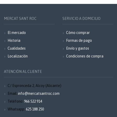
MERCAT SANT ROC
SERVICIO A DOMICILIO
El mercado
Cómo comprar
Historia
Formas de pago
Cualidades
Envío y gastos
Localización
Condiciones de compra
ATENCIÓN AL CLIENTE
C/ Espronceda 2, Alcoy (Alicante)
Email:
info@mercatsantroc.com
Teléfono:
966 522 914
Whatsapp:
625 188 250