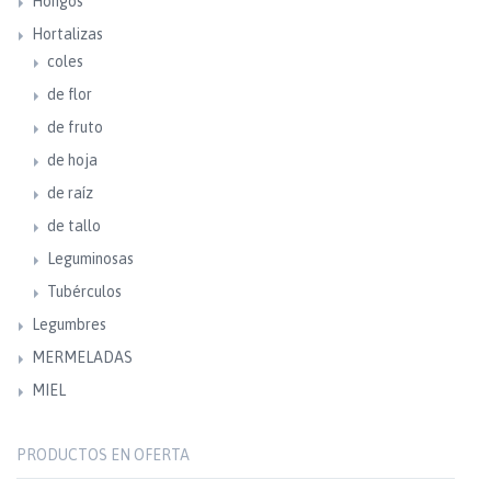
Hongos
Hortalizas
coles
de flor
de fruto
de hoja
de raíz
de tallo
Leguminosas
Tubérculos
Legumbres
MERMELADAS
MIEL
PRODUCTOS EN OFERTA