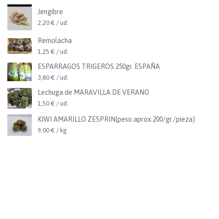
Jengibre
2,20 € / ud.
Remolacha
1,25 € / ud.
ESPARRAGOS TRIGEROS 250gr. ESPAÑA
3,80 € / ud.
Lechuga de MARAVILLA DE VERANO
1,50 € / ud.
KIWI AMARILLO ZESPRIN(peso aprox.200/gr./pieza)
9,00 € / kg