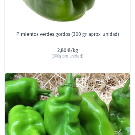
Pimientos verdes gordos (300 gr. aprox. unidad)
2,80 €/kg
(300g por unidad)