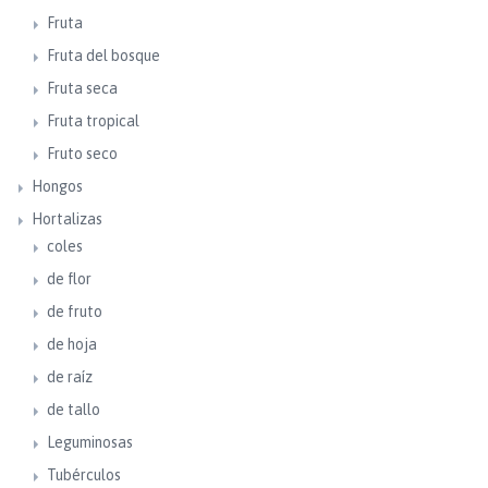
Fruta
Fruta del bosque
Fruta seca
Fruta tropical
Fruto seco
Hongos
Hortalizas
coles
de flor
de fruto
de hoja
de raíz
de tallo
Leguminosas
Tubérculos