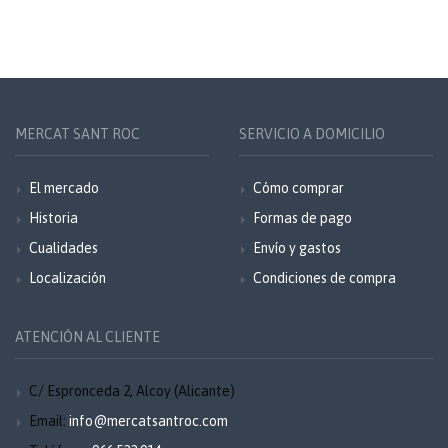
MERCAT SANT ROC
SERVICIO A DOMICILIO
El mercado
Cómo comprar
Historia
Formas de pago
Cualidades
Envío y gastos
Localización
Condiciones de compra
ATENCIÓN AL CLIENTE
C/ Espronceda 2, Alcoy (Alicante)
Email:
info@mercatsantroc.com