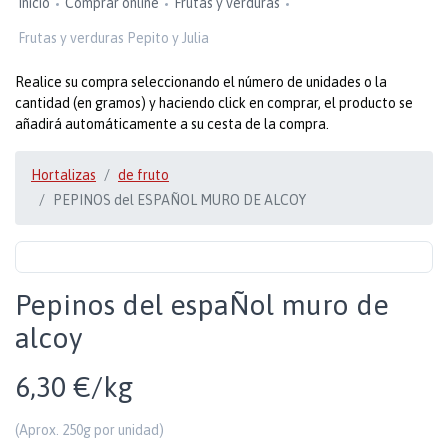
Inicio
Comprar online
Frutas y verduras
Frutas y verduras Pepito y Julia
Realice su compra seleccionando el número de unidades o la
cantidad (en gramos) y haciendo click en comprar, el producto se
añadirá automáticamente a su cesta de la compra.
Hortalizas
de fruto
PEPINOS del ESPAÑOL MURO DE ALCOY
Pepinos del espaÑol muro de
alcoy
6,30 €/kg
(Aprox. 250g por unidad)