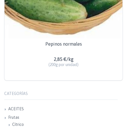
Pepinos normales
2,85 €/kg
(200g por unidad)
CATEGORÍAS
ACEITES
Frutas
Cítrico