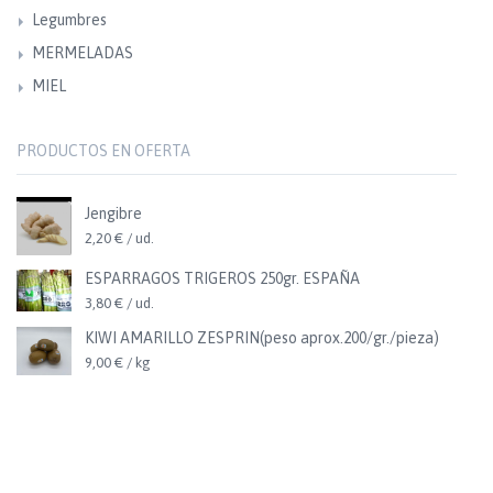
Legumbres
MERMELADAS
MIEL
PRODUCTOS EN OFERTA
Jengibre
2,20 € / ud.
ESPARRAGOS TRIGEROS 250gr. ESPAÑA
3,80 € / ud.
KIWI AMARILLO ZESPRIN(peso aprox.200/gr./pieza)
9,00 € / kg