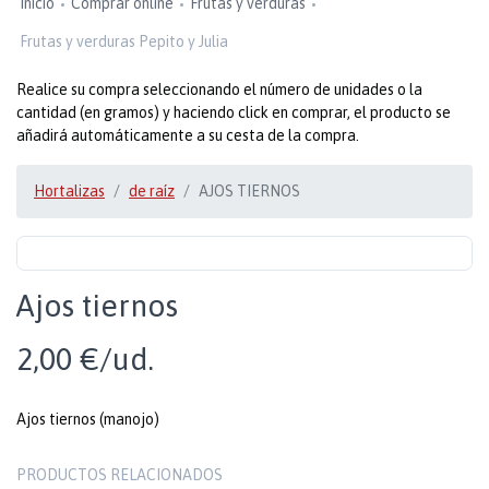
Inicio
Comprar online
Frutas y verduras
Frutas y verduras Pepito y Julia
Realice su compra seleccionando el número de unidades o la
cantidad (en gramos) y haciendo click en comprar, el producto se
añadirá automáticamente a su cesta de la compra.
Hortalizas
de raíz
AJOS TIERNOS
Ajos tiernos
2,00 €/ud.
Ajos tiernos (manojo)
PRODUCTOS RELACIONADOS