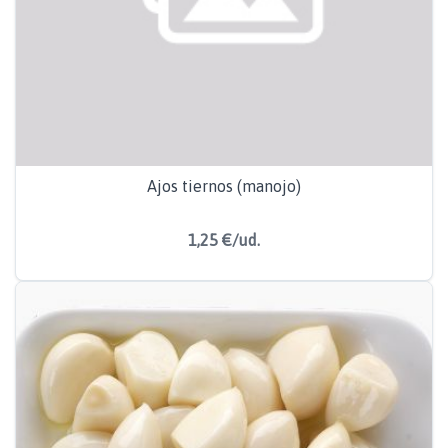
Ajos tiernos (manojo)
1,25 €/ud.