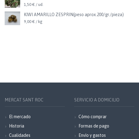
1,50 € / ud.
KIWI AMARILLO ZESPRIN(peso aprox.200/gr./pieza)
9,00 € / kg
MERCAT SANT ROC
SERVICIO A DOMICILIO
El mercado
Cómo comprar
Historia
Formas de pago
Cualidades
Envío y gastos