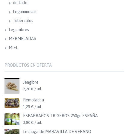
de tallo
Leguminosas
Tubérculos
Legumbres
MERMELADAS
MIEL
PRODUCTOS EN OFERTA
Jengibre
2,20 € / ud.
Remolacha
1,25 € / ud.
ESPARRAGOS TRIGEROS 250gr. ESPAÑA
3,80 € / ud.
Lechuga de MARAVILLA DE VERANO