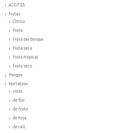
ACEITES
Frutas
Cítrico
Fruta
Fruta del bosque
Fruta seca
Fruta tropical
Fruto seco
Hongos
Hortalizas
coles
de flor
de fruto
de hoja
de raíz