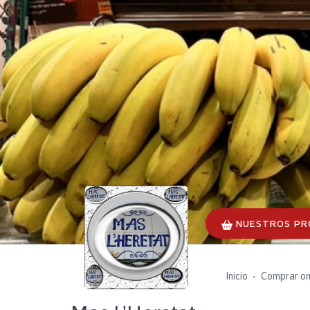
NUESTROS P
Inicio
Comprar on