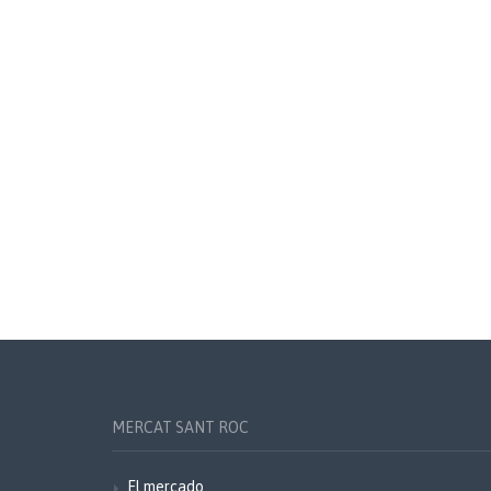
MERCAT SANT ROC
El mercado