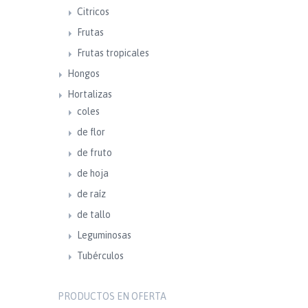
Citricos
Frutas
Frutas tropicales
Hongos
Hortalizas
coles
de flor
de fruto
de hoja
de raíz
de tallo
Leguminosas
Tubérculos
PRODUCTOS EN OFERTA