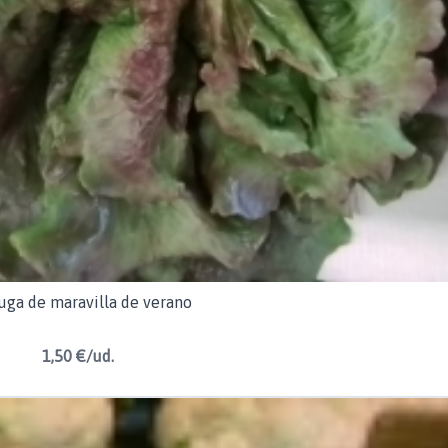
uga de maravilla de verano
1,50 €/ud.