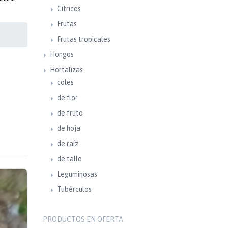
Citricos
Frutas
Frutas tropicales
Hongos
Hortalizas
coles
de flor
de fruto
de hoja
de raíz
de tallo
Leguminosas
Tubérculos
PRODUCTOS EN OFERTA