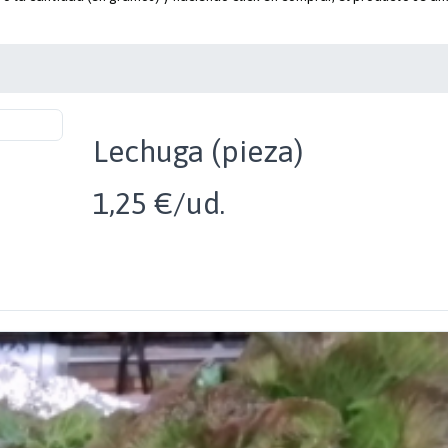
Lechuga (pieza)
1,25 €/ud.