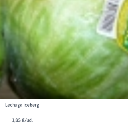
Lechuga iceberg
1,85 €/ud.