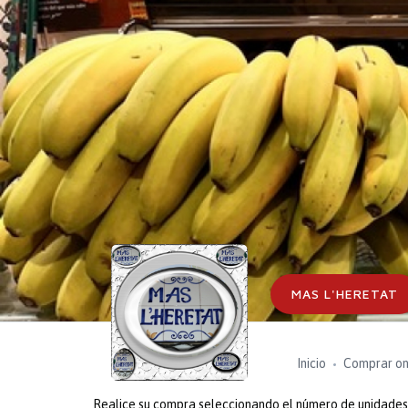
MAS L'HERETAT
Inicio
Comprar on
Realice su compra seleccionando el número de unidades o