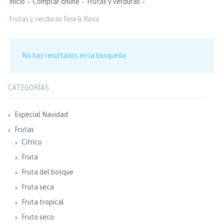
Inicio
Comprar online
Frutas y verduras
Frutas y verduras Fina & Rosa
No hay resultados en la búsqueda
CATEGORÍAS
Especial Navidad
Frutas
Cítrico
Fruta
Fruta del bosque
Fruta seca
Fruta tropical
Fruto seco