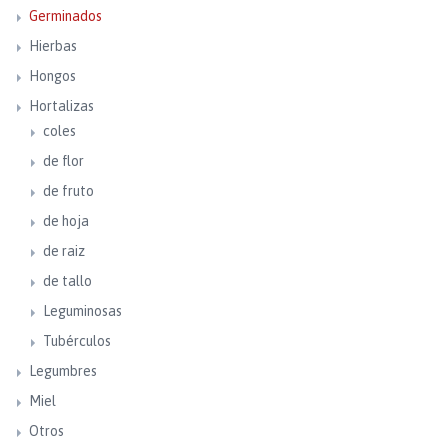
Germinados
Hierbas
Hongos
Hortalizas
coles
de flor
de fruto
de hoja
de raiz
de tallo
Leguminosas
Tubérculos
Legumbres
Miel
Otros