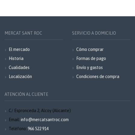
MERCAT SANT ROC
SERVICIO A DOMICILIO
El mercado
Cómo comprar
Historia
Formas de pago
Cualidades
Envío y gastos
Localización
Condiciones de compra
ATENCIÓN AL CLIENTE
C/ Espronceda 2, Alcoy (Alicante)
Email:
info@mercatsantroc.com
Teléfono:
966 522 914