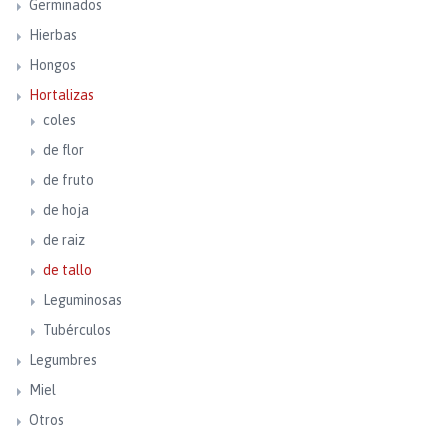
Germinados
Hierbas
Hongos
Hortalizas
coles
de flor
de fruto
de hoja
de raiz
de tallo
Leguminosas
Tubérculos
Legumbres
Miel
Otros