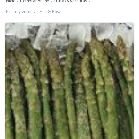
Inicio
Comprar online
Frutas y verduras
Frutas y verduras Fina & Rosa